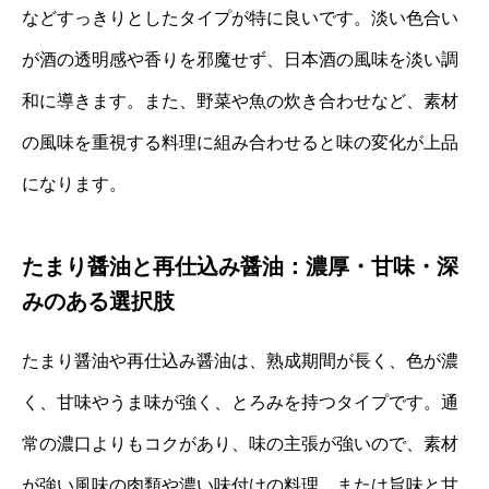
などすっきりとしたタイプが特に良いです。淡い色合い
が酒の透明感や香りを邪魔せず、日本酒の風味を淡い調
和に導きます。また、野菜や魚の炊き合わせなど、素材
の風味を重視する料理に組み合わせると味の変化が上品
になります。
たまり醤油と再仕込み醤油：濃厚・甘味・深
みのある選択肢
たまり醤油や再仕込み醤油は、熟成期間が長く、色が濃
く、甘味やうま味が強く、とろみを持つタイプです。通
常の濃口よりもコクがあり、味の主張が強いので、素材
が強い風味の肉類や濃い味付けの料理、または旨味と甘