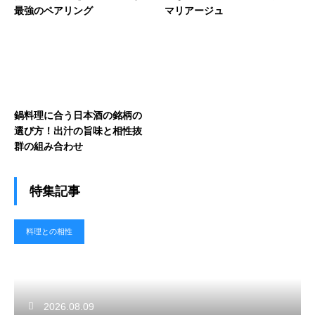
最強のペアリング
マリアージュ
鍋料理に合う日本酒の銘柄の
選び方！出汁の旨味と相性抜
群の組み合わせ
特集記事
料理との相性
2026.08.09