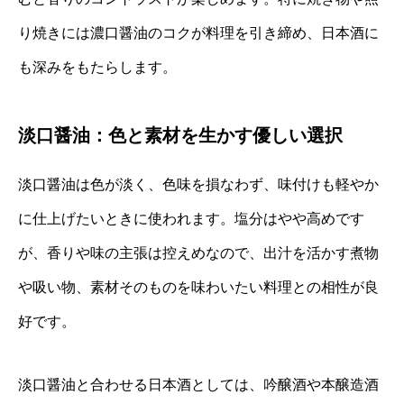
り焼きには濃口醤油のコクが料理を引き締め、日本酒に
も深みをもたらします。
淡口醤油：色と素材を生かす優しい選択
淡口醤油は色が淡く、色味を損なわず、味付けも軽やか
に仕上げたいときに使われます。塩分はやや高めです
が、香りや味の主張は控えめなので、出汁を活かす煮物
や吸い物、素材そのものを味わいたい料理との相性が良
好です。
淡口醤油と合わせる日本酒としては、吟醸酒や本醸造酒