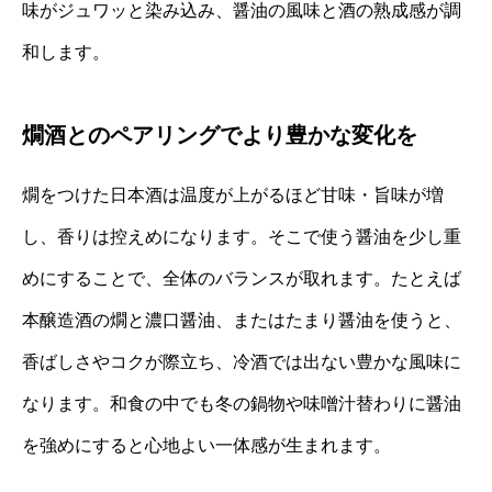
味がジュワッと染み込み、醤油の風味と酒の熟成感が調
和します。
燗酒とのペアリングでより豊かな変化を
燗をつけた日本酒は温度が上がるほど甘味・旨味が増
し、香りは控えめになります。そこで使う醤油を少し重
めにすることで、全体のバランスが取れます。たとえば
本醸造酒の燗と濃口醤油、またはたまり醤油を使うと、
香ばしさやコクが際立ち、冷酒では出ない豊かな風味に
なります。和食の中でも冬の鍋物や味噌汁替わりに醤油
を強めにすると心地よい一体感が生まれます。