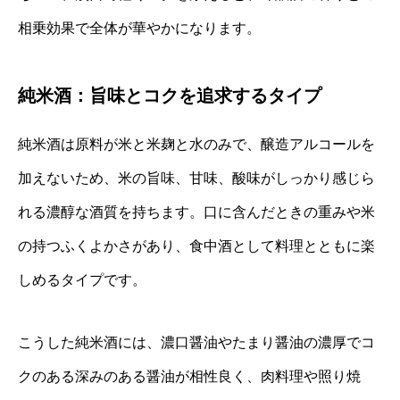
相乗効果で全体が華やかになります。
純米酒：旨味とコクを追求するタイプ
純米酒は原料が米と米麹と水のみで、醸造アルコールを
加えないため、米の旨味、甘味、酸味がしっかり感じら
れる濃醇な酒質を持ちます。口に含んだときの重みや米
の持つふくよかさがあり、食中酒として料理とともに楽
しめるタイプです。
こうした純米酒には、濃口醤油やたまり醤油の濃厚でコ
クのある深みのある醤油が相性良く、肉料理や照り焼