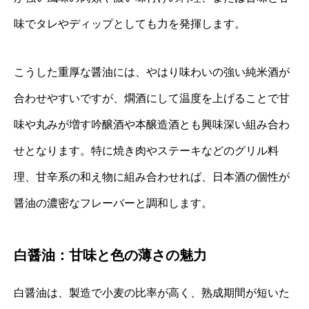
味でタレやディップとしても力を発揮します。
こうした重厚な醤油には、やはり味わいの強い純米酒が
合わせやすいですが、燗酒にして温度を上げることで甘
味や丸みが増す吟醸酒や本醸造酒とも興味深い組み合わ
せとなります。特に焼き肉やステーキなどのグリル料
理、甘辛系の和え物に組み合わせれば、日本酒の個性が
醤油の濃密なフレーバーと調和します。
白醤油：甘味と色の薄さの魅力
白醤油は、製造で小麦の比率が高く、熟成期間が短いた