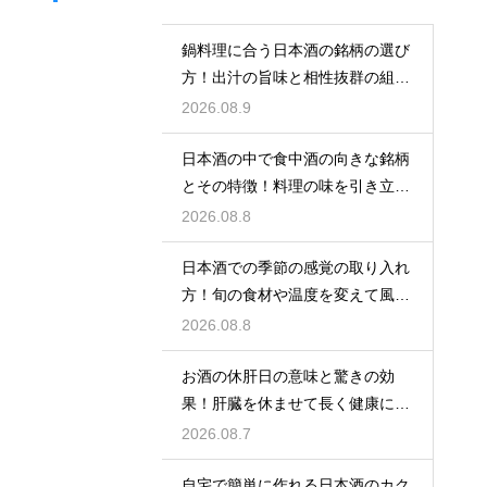
鍋料理に合う日本酒の銘柄の選び
方！出汁の旨味と相性抜群の組み
合わせ
2026.08.9
日本酒の中で食中酒の向きな銘柄
とその特徴！料理の味を引き立て
る名脇役
2026.08.8
日本酒での季節の感覚の取り入れ
方！旬の食材や温度を変えて風情
を楽しむ
2026.08.8
お酒の休肝日の意味と驚きの効
果！肝臓を休ませて長く健康に楽
しむ
2026.08.7
自宅で簡単に作れる日本酒のカク