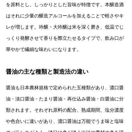
を原料とし、しっかりとした旨味が特徴です。本醸造酒
はそれに少量の醸造アルコールを加えることで軽さやキ
レが増します。吟醸・大吟醸は米を深く磨き、低温でじ
っくり発酵させて香りを際立たせるタイプで、飲み口が
華やかで繊細な味わいになります。
醤油の主な種類と製造法の違い
醤油も日本農林規格で定められた五種類があり、濃口醤
油・淡口醤油・たまり醤油・再仕込み醤油・白醤油に分
類されます。それぞれ原料の配合、熟成期間、塩分濃度
や色合いに違いがあり、濃口醤油は万能でうま味と塩味