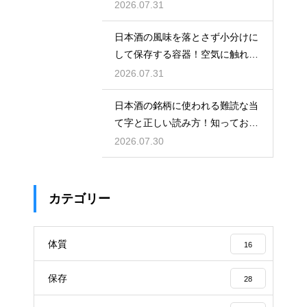
を楽しむ
2026.07.31
日本酒の風味を落とさず小分けに
して保存する容器！空気に触れさ
せない
2026.07.31
日本酒の銘柄に使われる難読な当
て字と正しい読み方！知っておき
たい銘酒
2026.07.30
カテゴリー
体質
16
保存
28