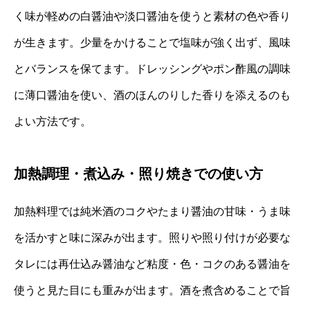
く味が軽めの白醤油や淡口醤油を使うと素材の色や香り
が生きます。少量をかけることで塩味が強く出ず、風味
とバランスを保てます。ドレッシングやポン酢風の調味
に薄口醤油を使い、酒のほんのりした香りを添えるのも
よい方法です。
加熱調理・煮込み・照り焼きでの使い方
加熱料理では純米酒のコクやたまり醤油の甘味・うま味
を活かすと味に深みが出ます。照りや照り付けが必要な
タレには再仕込み醤油など粘度・色・コクのある醤油を
使うと見た目にも重みが出ます。酒を煮含めることで旨