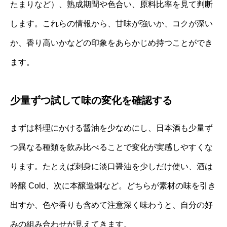
たまりなど）、熟成期間や色合い、原料比率を見て判断
します。これらの情報から、甘味が強いか、コクが深い
か、香り高いかなどの印象をあらかじめ持つことができ
ます。
少量ずつ試して味の変化を確認する
まずは料理にかける醤油を少なめにし、日本酒も少量ず
つ異なる種類を飲み比べることで変化が実感しやすくな
ります。たとえば刺身に淡口醤油を少しだけ使い、酒は
吟醸 Cold、次に本醸造燗など。どちらが素材の味を引き
出すか、色や香りも含めて注意深く味わうと、自分の好
みの組み合わせが見えてきます。