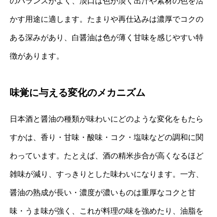
のバランスがよく、淡口は色が淡く出汁や素材の色を活
かす用途に適します。たまりや再仕込みは濃厚でコクの
ある深みがあり、白醤油は色が薄く甘味を感じやすい特
徴があります。
味覚に与える変化のメカニズム
日本酒と醤油の種類が味わいにどのような変化をもたら
すかは、香り・甘味・酸味・コク・塩味などの調和に関
わっています。たとえば、酒の精米歩合が高くなるほど
雑味が減り、すっきりとした味わいになります。一方、
醤油の熟成が長い・濃度が濃いものは重厚なコクと甘
味・うま味が強く、これが料理の味を強めたり、油脂を