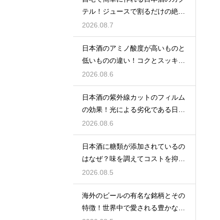
テル！ジュースで割るだけの絶品
アレンジ
2026.08.7
日本酒のアミノ酸度が高いものと
低いものの違い！コクとスッキリ
感を左右
2026.08.6
日本酒の紫外線カットのフィルム
の効果！光による劣化である日光
臭を防ぐ
2026.08.6
日本酒に糖類が添加されているの
はなぜ？味を調えてコストを抑え
る手法
2026.08.5
海外のビールの有名な銘柄とその
特徴！世界中で愛される豊かな味