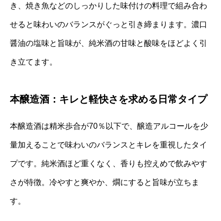
き、焼き魚などのしっかりした味付けの料理で組み合わ
せると味わいのバランスがぐっと引き締まります。濃口
醤油の塩味と旨味が、純米酒の甘味と酸味をほどよく引
き立てます。
本醸造酒：キレと軽快さを求める日常タイプ
本醸造酒は精米歩合が70％以下で、醸造アルコールを少
量加えることで味わいのバランスとキレを重視したタイ
プです。純米酒ほど重くなく、香りも控えめで飲みやす
さが特徴。冷やすと爽やか、燗にすると旨味が立ちま
す。