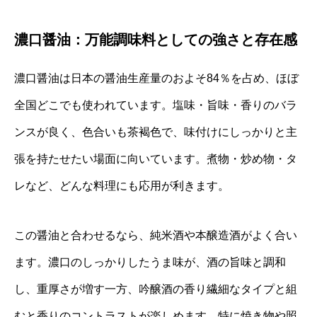
濃口醤油：万能調味料としての強さと存在感
濃口醤油は日本の醤油生産量のおよそ84％を占め、ほぼ
全国どこでも使われています。塩味・旨味・香りのバラ
ンスが良く、色合いも茶褐色で、味付けにしっかりと主
張を持たせたい場面に向いています。煮物・炒め物・タ
レなど、どんな料理にも応用が利きます。
この醤油と合わせるなら、純米酒や本醸造酒がよく合い
ます。濃口のしっかりしたうま味が、酒の旨味と調和
し、重厚さが増す一方、吟醸酒の香り繊細なタイプと組
むと香りのコントラストが楽しめます。特に焼き物や照