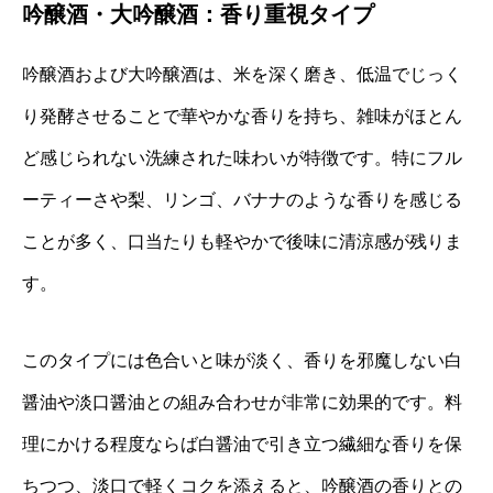
吟醸酒・大吟醸酒：香り重視タイプ
吟醸酒および大吟醸酒は、米を深く磨き、低温でじっく
り発酵させることで華やかな香りを持ち、雑味がほとん
ど感じられない洗練された味わいが特徴です。特にフル
ーティーさや梨、リンゴ、バナナのような香りを感じる
ことが多く、口当たりも軽やかで後味に清涼感が残りま
す。
このタイプには色合いと味が淡く、香りを邪魔しない白
醤油や淡口醤油との組み合わせが非常に効果的です。料
理にかける程度ならば白醤油で引き立つ繊細な香りを保
ちつつ、淡口で軽くコクを添えると、吟醸酒の香りとの