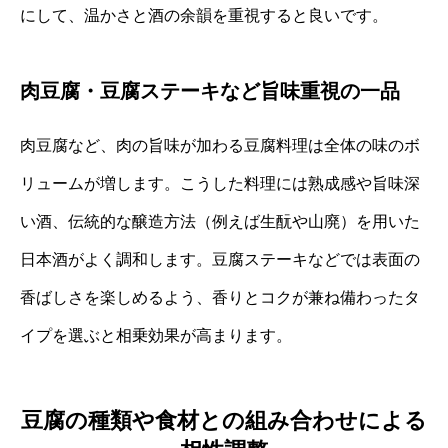
にして、温かさと酒の余韻を重視すると良いです。
肉豆腐・豆腐ステーキなど旨味重視の一品
肉豆腐など、肉の旨味が加わる豆腐料理は全体の味のボ
リュームが増します。こうした料理には熟成感や旨味深
い酒、伝統的な醸造方法（例えば生酛や山廃）を用いた
日本酒がよく調和します。豆腐ステーキなどでは表面の
香ばしさを楽しめるよう、香りとコクが兼ね備わったタ
イプを選ぶと相乗効果が高まります。
豆腐の種類や食材との組み合わせによる