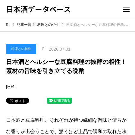
日本酒データベース
記事一覧
料理との相性
日本酒とヘルシーな豆腐料理の抜群の相性！素材の旨味を引き立てる晩酌
2026.07.01
料理との相性
日本酒とヘルシーな豆腐料理の抜群の相性！
素材の旨味を引き立てる晩酌
[PR]
日本酒と豆腐料理、それぞれが持つ繊細な旨味と清らか
な香りが出会うことで、驚くほど上品で調和の取れた味