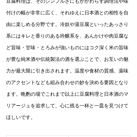
豆腐料理は、そのシンプルさにもかかわらず調理法や味
付けの幅が非常に広く、それゆえに日本酒との相性を自
由に楽しめる分野です。冷奴や湯豆腐といったあっさり
系にはキレと香りのある吟醸系を、あんかけや肉豆腐な
ど旨味・甘味・とろみが強いものにはコク深く米の旨味
が豊な純米酒や伝統製法の酒を選ぶことで、お互いの魅
力が最大限に引き出されます。温度や食材の質感、薬味
のアクセントなども組み合わせの妙を決める要因となり
ます。晩酌の場でこれまで以上に豆腐料理と日本酒のマ
リアージュを追求して、心に残る一杯と一皿を見つけて
ほしいです。