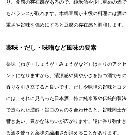
り、食感の存在感があるので、純米酒や少し重めの酒で
もバランスが取れます。木綿豆腐が主役の料理には酒の
重さや旨味を強めにすると豆腐の存在感と調和します。
薬味・だし・味噌など風味の要素
薬味（ねぎ・しょうが・みょうがなど）は香りのアクセ
ントになりますから、清涼感や爽やかさを持つ酒でその
香りを引き立てると良いです。だしや味噌の旨味とコク
には、それに見合った日本酒、特に純米系や伝統的製法
で造られた濃醇・旨口のものを合わせると、旨味同士が
響きあい、豊かな味わいが広がります。逆に香り強すぎ
る酒を使うと薬味の繊細さが消えることがあります。