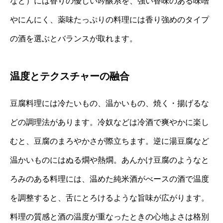
など）には香りの優しい吟醸系を、強い香味のある味噌
やにんにく、薬味たっぷりの料理には香り強めのタイプ
の酒を選ぶとバランスが取れます。
温度とテクスチャーの融合
豆腐料理には冷たいもの、温かいもの、焼く・揚げるな
どの調理法があります。冷奴などは冷酒で爽やかに楽し
むと、豆腐のまろやかさが際立ちます。逆に湯豆腐など
温かいものにはぬる燗や熱燗。あんかけ豆腐のようなと
ろみのある料理には、温めた純米酒がべースの酒で温度
を調整すると、舌にとろけるような旨味が広がります。
料理の質感と酒の温度が重なったときの心地よさは格別