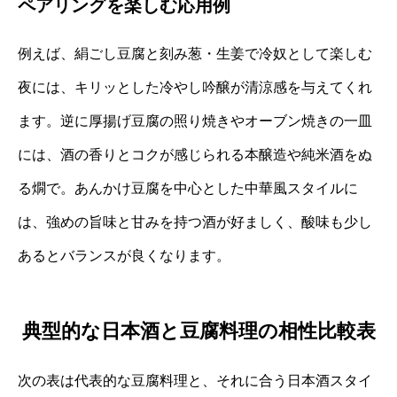
ペアリングを楽しむ応用例
例えば、絹ごし豆腐と刻み葱・生姜で冷奴として楽しむ
夜には、キリッとした冷やし吟醸が清涼感を与えてくれ
ます。逆に厚揚げ豆腐の照り焼きやオーブン焼きの一皿
には、酒の香りとコクが感じられる本醸造や純米酒をぬ
る燗で。あんかけ豆腐を中心とした中華風スタイルに
は、強めの旨味と甘みを持つ酒が好ましく、酸味も少し
あるとバランスが良くなります。
典型的な日本酒と豆腐料理の相性比較表
次の表は代表的な豆腐料理と、それに合う日本酒スタイ