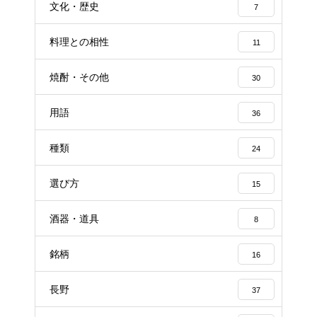
文化・歴史
7
料理との相性
11
焼酎・その他
30
用語
36
種類
24
選び方
15
酒器・道具
8
銘柄
16
長野
37