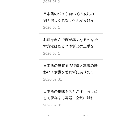
なす味
2026.08.2
日本酒のジャケ買いでの成功の
例！おしゃれなラベルから好みの
味を探す
2026.08.1
お酒を飲んで顔が赤くなるのを治
す方法はある？体質との上手な付
き合い方
2026.08.1
日本酒の無濾過の特徴と本来の味
わい！炭素を使わずにありのまま
を楽しむ
2026.07.31
日本酒の風味を落とさず小分けに
して保存する容器！空気に触れさ
せない
2026.07.31