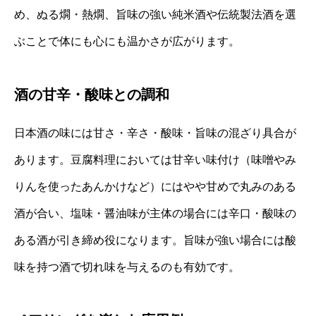
め、ぬる燗・熱燗、旨味の強い純米酒や伝統製法酒を選
ぶことで体にも心にも温かさが広がります。
酒の甘辛・酸味との調和
日本酒の味には甘さ・辛さ・酸味・旨味の混ざり具合が
あります。豆腐料理においては甘辛い味付け（味噌やみ
りんを使ったあんかけなど）にはやや甘めで丸みのある
酒が合い、塩味・醤油味が主体の場合には辛口・酸味の
ある酒が引き締め役になります。旨味が強い場合には酸
味を持つ酒で切れ味を与えるのも有効です。