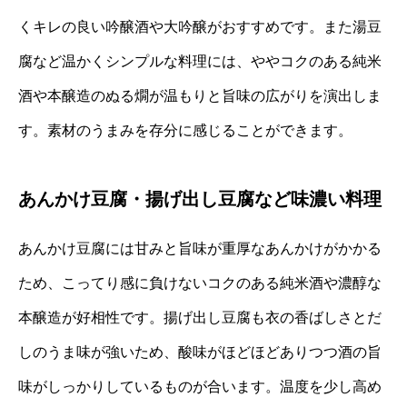
くキレの良い吟醸酒や大吟醸がおすすめです。また湯豆
腐など温かくシンプルな料理には、ややコクのある純米
酒や本醸造のぬる燗が温もりと旨味の広がりを演出しま
す。素材のうまみを存分に感じることができます。
あんかけ豆腐・揚げ出し豆腐など味濃い料理
あんかけ豆腐には甘みと旨味が重厚なあんかけがかかる
ため、こってり感に負けないコクのある純米酒や濃醇な
本醸造が好相性です。揚げ出し豆腐も衣の香ばしさとだ
しのうま味が強いため、酸味がほどほどありつつ酒の旨
味がしっかりしているものが合います。温度を少し高め