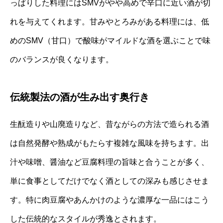
っぱりした料理にはSMVがやや高めで辛口に近い酒が切
れを与えてくれます。甘みやとろみがある料理には、低
めのSMV（甘口）で酸味がマイルドな酒を選ぶことで味
のバランスが良くなります。
伝統製法の酒が生み出す奥行き
生酛造りや山廃造りなど、昔ながらの方法で造られる酒
は自然発酵や熟成がもたらす複雑な風味を持ちます。出
汁や味噌、醤油など豆腐料理の旨味と合うことが多く、
単に食事としてだけでなく酒としての深みも感じさせま
す。特に肉豆腐やあんかけのような濃厚な一品にはこう
した伝統的なスタイルが秀逸とされます。