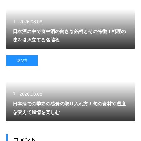
2026.08.08
日本酒の中で食中酒の向きな銘柄とその特徴！料理の
味を引き立てる名脇役
選び方
2026.08.08
日本酒での季節の感覚の取り入れ方！旬の食材や温度
を変えて風情を楽しむ
コメント