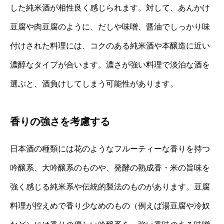
した純米酒が相性良く感じられます。対して、あんかけ
豆腐や肉豆腐のように、だしや味噌、醤油でしっかり味
付けされた料理には、コクのある純米酒や本醸造に近い
濃醇なタイプが合います。濃さが強い料理で淡泊な酒を
選ぶと、酒負けしてしまう可能性があります。
香りの強さを考慮する
日本酒の種類には花のようなフルーティーな香りを持つ
吟醸系、大吟醸系のものや、発酵の熟成香・米の旨味を
強く感じる純米系や伝統的製法のものがあります。豆腐
料理が控えめで香り少なめのもの（例えば湯豆腐や冷奴