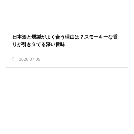
日本酒と燻製がよく合う理由は？スモーキーな香
りが引き立てる深い旨味
2026.07.05