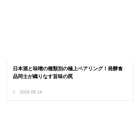
日本酒と味噌の種類別の極上ペアリング！発酵食
品同士が織りなす旨味の罠
2026.06.14