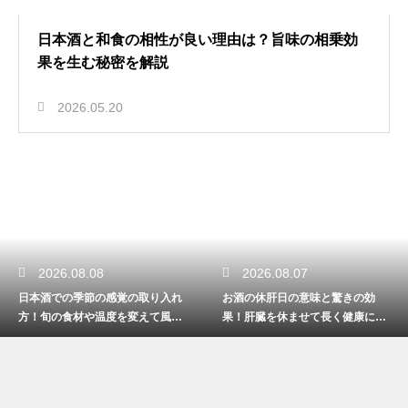
日本酒と和食の相性が良い理由は？旨味の相乗効
果を生む秘密を解説
2026.05.20
2026.08.08
2026.08.07
日本酒での季節の感覚の取り入れ
お酒の休肝日の意味と驚きの効
方！旬の食材や温度を変えて風情
果！肝臓を休ませて長く健康に楽
を楽しむ
しむ