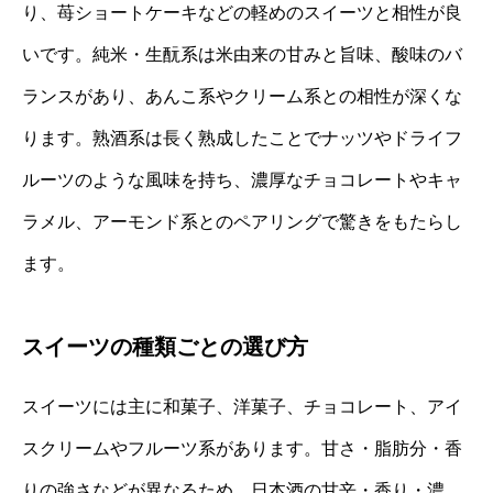
り、苺ショートケーキなどの軽めのスイーツと相性が良
いです。純米・生酛系は米由来の甘みと旨味、酸味のバ
ランスがあり、あんこ系やクリーム系との相性が深くな
ります。熟酒系は長く熟成したことでナッツやドライフ
ルーツのような風味を持ち、濃厚なチョコレートやキャ
ラメル、アーモンド系とのペアリングで驚きをもたらし
ます。
スイーツの種類ごとの選び方
スイーツには主に和菓子、洋菓子、チョコレート、アイ
スクリームやフルーツ系があります。甘さ・脂肪分・香
りの強さなどが異なるため、日本酒の甘辛・香り・濃