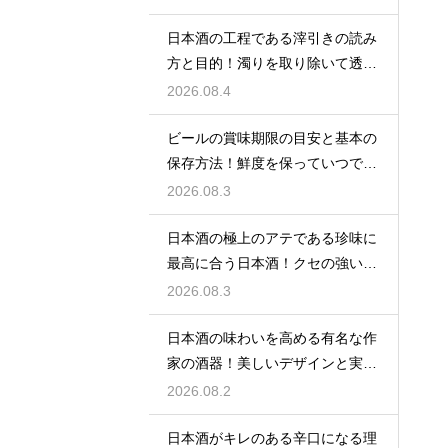
日本酒の工程である滓引きの読み
方と目的！濁りを取り除いて透明
な清酒に
2026.08.4
ビールの賞味期限の目安と基本の
保存方法！鮮度を保っていつでも
美味しく
2026.08.3
日本酒の極上のアテである珍味に
最高に合う日本酒！クセの強い旨
味を堪能
2026.08.3
日本酒の味わいを高める有名な作
家の酒器！美しいデザインと実用
性を堪能
2026.08.2
日本酒がキレのある辛口になる理