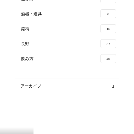
酒器・道具
8
銘柄
16
長野
37
飲み方
40
アーカイブ