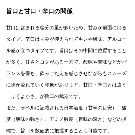
旨口と甘口・辛口の関係
甘口は含まれる糖分の量が多いため、甘みが前面に出る
タイプ、辛口は甘みが抑えられてキレや酸味、アルコー
ル感が立つタイプです。旨口はその中間に位置すること
が多く、甘さとコクがある一方で、酸味や苦味などがバ
ランスを保ち、飲みごたえを感じさせながらもスムーズ
に味が流れていく印象があります。甘口・辛口とは違う
「ふくよかさ」が旨口の武器です。
また、ラベルに記載される日本酒度（甘辛の目安）、酸
度（酸味の強さ）、アミノ酸度（旨味の深さ）などの指
標で、旨口を数値的に把握することも可能です。