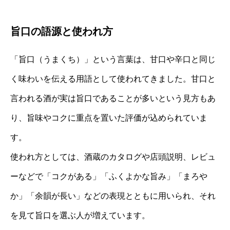
旨口の語源と使われ方
「旨口（うまくち）」という言葉は、甘口や辛口と同じ
く味わいを伝える用語として使われてきました。甘口と
言われる酒が実は旨口であることが多いという見方もあ
り、旨味やコクに重点を置いた評価が込められていま
す。
使われ方としては、酒蔵のカタログや店頭説明、レビュ
ーなどで「コクがある」「ふくよかな旨み」「まろや
か」「余韻が長い」などの表現とともに用いられ、それ
を見て旨口を選ぶ人が増えています。