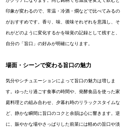
がクリアになります。同じ銘柄でも温度を変えて飲むと
印象が変わるので、常温・冷酒・燗などで比べてみるの
がおすすめです。香り、味、後味それぞれを意識し、そ
れがどのように変化するかを味覚の記録として残すと、
自分の「旨口」の好みが明確になります。
場面・シーンで変わる旨口の魅力
気分やシチュエーションによって旨口の魅力は増しま
す。ゆったり過ごす食事の時間や、発酵食品を使った家
庭料理との組み合わせ、夕暮れ時のリラックスタイムな
ど、静かな瞬間に旨口のコクと余韻は心に響きます。逆
に、賑やかな場やさっぱりした前菜には軽めの旨口や淡