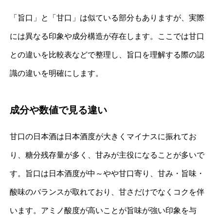
「旨口」と「甘口」は似ている部分もありますが、実際
には異なる印象や成分構造が存在します。ここでは甘口
との違いを比較表などで整理し、旨口を理解する際の認
識の違いを明確にします。
成分や数値で見る違い
甘口の日本酒は日本酒度が大きくマイナスに振れてお
り、糖分残存量が多く、甘みが主役になることが多いで
す。旨口は日本酒度が中～やや甘口寄り、甘み・旨味・
酸味のバランスが取れており、甘さだけでなくコクを伴
います。アミノ酸度が高いことが旨味が強い印象を与