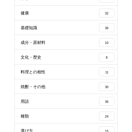
健康
32
基礎知識
36
成分・原材料
10
文化・歴史
8
料理との相性
11
焼酎・その他
30
用語
36
種類
24
選び方
15