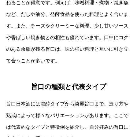
ねることが得意です。例えば、味噌料理・煮物・焼き魚
など、だしや油分、発酵食品を使った料理とよく合いま
す。また、チーズやクリーミーな料理、少し甘いソース
や香ばしい焼き物との相性も優れています。口中にコク
のある余韻が残る旨口は、味の強い料理と互いに引き立
て合うことが多いです。
旨口の種類と代表タイプ
旨口日本酒には濃醇タイプから淡麗旨口まで、造り方や
熟成によって様々なバリエーションがあります。ここで
は代表的なタイプと特徴例を紹介し、自分好みの旨口に