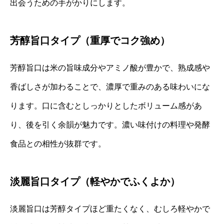
出会うための手がかりにします。
芳醇旨口タイプ（重厚でコク強め）
芳醇旨口は米の旨味成分やアミノ酸が豊かで、熟成感や
香ばしさが加わることで、濃厚で重みのある味わいにな
ります。口に含むとしっかりとしたボリューム感があ
り、後を引く余韻が魅力です。濃い味付けの料理や発酵
食品との相性が抜群です。
淡麗旨口タイプ（軽やかでふくよか）
淡麗旨口は芳醇タイプほど重たくなく、むしろ軽やかで