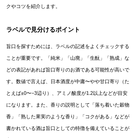
クやコツを紹介します。
ラベルで見分けるポイント
旨口を探すためには、ラベルの記述をよくチェックする
ことが重要です。「純米」「山廃」「生酛」「熟成」な
どの表記があれば旨口寄りのお酒である可能性が高いで
す。数値で言えば、日本酒度が中庸〜やや甘口寄り（た
とえば±0〜−3辺り）、アミノ酸度が1.2以上などが目安
になります。また、香りの説明として「落ち着いた穀物
香」「熟した果実のような香り」「コクがある」などが
書かれている酒は旨口としての特徴を備えていることが