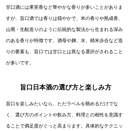
甘口酒には果実香など華やかな香りが多いことがありま
すが、旨口酒では香りは穏やかで、米の香りや熟成香、
山廃・生酛造りのように伝統的な製法から生まれる深み
のある香りが特徴です。酒母や麹、水、精米歩合など造
りの要素も、旨口では甘口とは異なる選択がされること
が多いです。
旨口日本酒の選び方と楽しみ方
旨口を楽しみたいなら、ただラベルを眺めるだけでな
く、選び方のポイントや飲み方、料理との相性を意識す
ることで満足度がぐっと高まります。具体的なテクニッ