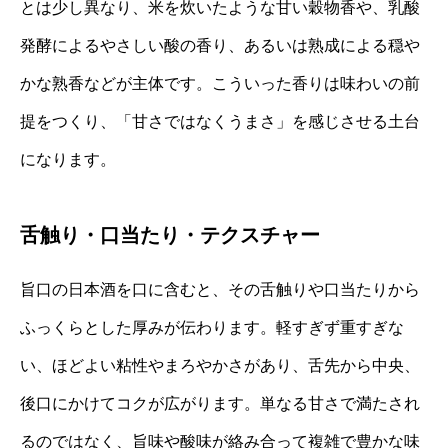
とは少し異なり、米を炊いたような甘い穀物香や、乳酸
発酵によるやさしい酸の香り、あるいは熟成による穏や
かな熟香などが主体です。こういった香りは味わいの前
提をつくり、「甘さではなくうまさ」を感じさせる土台
になります。
舌触り・口当たり・テクスチャー
旨口の日本酒を口に含むと、その舌触りや口当たりから
ふっくらとした厚みが伝わります。軽すぎず重すぎな
い、ほどよい粘性やまろやかさがあり、舌先から中央、
後口にかけてコクが広がります。単なる甘さで満たされ
るのではなく、旨味や酸味が絡み合って複雑で豊かな味