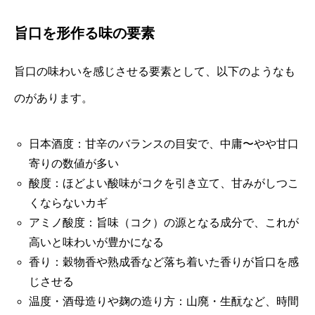
旨口を形作る味の要素
旨口の味わいを感じさせる要素として、以下のようなも
のがあります。
日本酒度：甘辛のバランスの目安で、中庸〜やや甘口
寄りの数値が多い
酸度：ほどよい酸味がコクを引き立て、甘みがしつこ
くならないカギ
アミノ酸度：旨味（コク）の源となる成分で、これが
高いと味わいが豊かになる
香り：穀物香や熟成香など落ち着いた香りが旨口を感
じさせる
温度・酒母造りや麹の造り方：山廃・生酛など、時間