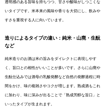
透明感のある旨味を持ちつつ、甘さや酸味がしつこくな
いタイプです。米本来の風味や香りを大切にし、飲みや
すさを重視する人に向いています。
造りによるタイプの違い：純米・山廃・生酛
など
純米造りのお酒は米の旨みをダイレクトに表現しやす
く、旨口との相性がいいことが多いです。さらに山廃や
生酛仕込みでは酒母の乳酸発酵など自然の発酵過程に時
間をかけ、味の複雑さやコクが増します。熟成酒もこれ
に加わり、味に深みが出ることで「熟成芳醇な旨口」と
いったタイプが生まれます。