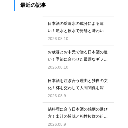
最近の記事
日本酒の醸造水の成分による違
い！硬水と軟水で発酵と味わいが
変わる
2026.08.10
お歳暮とお中元で贈る日本酒の違
い！季節に合わせた最適なギフト
の選び方
2026.08.10
日本酒を注ぎ合う理由と独自の文
化！杯を交わして人間関係を深め
る歴史
2026.08.9
鍋料理に合う日本酒の銘柄の選び
方！出汁の旨味と相性抜群の組み
合わせ
2026.08.9