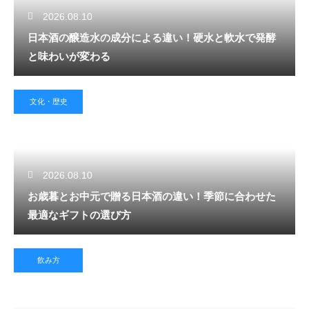
2026.08.10
日本酒の醸造水の成分による違い！硬水と軟水で発酵
と味わいが変わる
文化・歴史
2026.08.10
お歳暮とお中元で贈る日本酒の違い！季節に合わせた
最適なギフトの選び方
飲み方