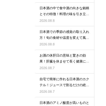
日本酒の中で食中酒の向きな銘柄
とその特徴！料理の味を引き立て
る名脇役
2026.08.8
日本酒での季節の感覚の取り入れ
方！旬の食材や温度を変えて風情
を楽しむ
2026.08.8
お酒の休肝日の意味と驚きの効
果！肝臓を休ませて長く健康に楽
しむ
2026.08.7
自宅で簡単に作れる日本酒のカク
テル！ジュースで割るだけの絶品
アレンジ
2026.08.7
日本酒のアミノ酸度が高いものと