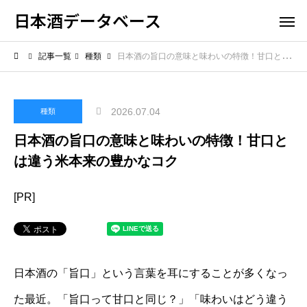
日本酒データベース
記事一覧
種類
日本酒の旨口の意味と味わいの特徴！甘口とは違う米本来の豊かなコク
2026.07.04
種類
日本酒の旨口の意味と味わいの特徴！甘口と
は違う米本来の豊かなコク
[PR]
日本酒の「旨口」という言葉を耳にすることが多くなっ
た最近。「旨口って甘口と同じ？」「味わいはどう違う