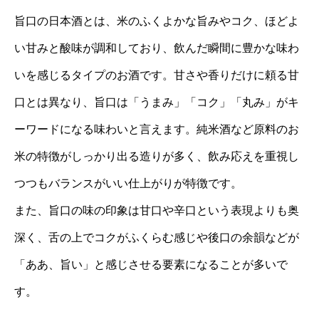
旨口の日本酒とは、米のふくよかな旨みやコク、ほどよ
い甘みと酸味が調和しており、飲んだ瞬間に豊かな味わ
いを感じるタイプのお酒です。甘さや香りだけに頼る甘
口とは異なり、旨口は「うまみ」「コク」「丸み」がキ
ーワードになる味わいと言えます。純米酒など原料のお
米の特徴がしっかり出る造りが多く、飲み応えを重視し
つつもバランスがいい仕上がりが特徴です。
また、旨口の味の印象は甘口や辛口という表現よりも奥
深く、舌の上でコクがふくらむ感じや後口の余韻などが
「ああ、旨い」と感じさせる要素になることが多いで
す。