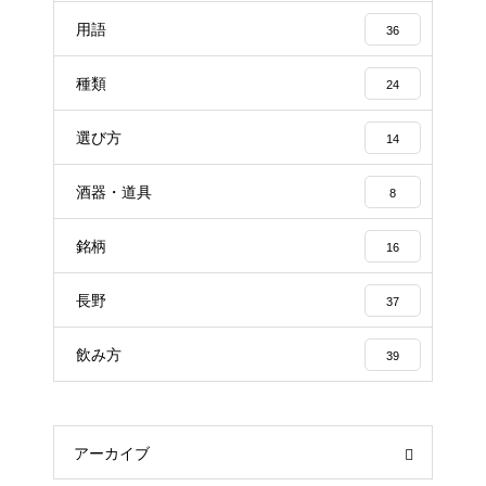
用語
36
種類
24
選び方
14
酒器・道具
8
銘柄
16
長野
37
飲み方
39
アーカイブ