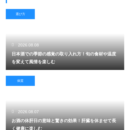
選び方
2026.08.08
日本酒での季節の感覚の取り入れ方！旬の食材や温度
を変えて風情を楽しむ
体質
2026.08.07
お酒の休肝日の意味と驚きの効果！肝臓を休ませて長
く健康に楽しむ