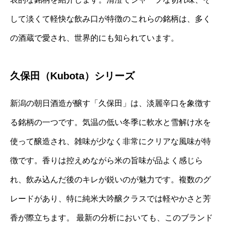
して淡くて軽快な飲み口が特徴のこれらの銘柄は、多く
の酒蔵で愛され、世界的にも知られています。
久保田（Kubota）シリーズ
新潟の朝日酒造が醸す「久保田」は、淡麗辛口を象徴す
る銘柄の一つです。気温の低い冬季に軟水と雪解け水を
使って醸造され、雑味が少なく非常にクリアな風味が特
徴です。香りは控えめながら米の旨味が品よく感じら
れ、飲み込んだ後のキレが鋭いのが魅力です。複数のグ
レードがあり、特に純米大吟醸クラスでは軽やかさと芳
香が際立ちます。 最新の分析においても、このブランド