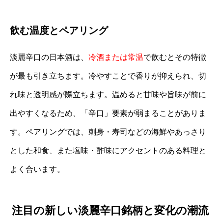
飲む温度とペアリング
淡麗辛口の日本酒は、
冷酒または常温
で飲むとその特徴
が最も引き立ちます。冷やすことで香りが抑えられ、切
れ味と透明感が際立ちます。温めると甘味や旨味が前に
出やすくなるため、「辛口」要素が弱まることがありま
す。ペアリングでは、刺身・寿司などの海鮮やあっさり
とした和食、また塩味・酢味にアクセントのある料理と
よく合います。
注目の新しい淡麗辛口銘柄と変化の潮流