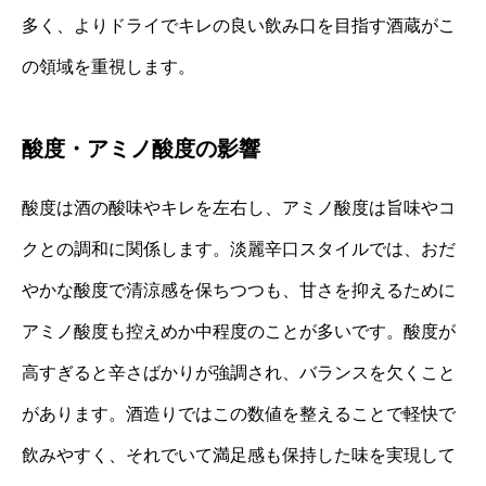
多く、よりドライでキレの良い飲み口を目指す酒蔵がこ
の領域を重視します。
酸度・アミノ酸度の影響
酸度は酒の酸味やキレを左右し、アミノ酸度は旨味やコ
クとの調和に関係します。淡麗辛口スタイルでは、おだ
やかな酸度で清涼感を保ちつつも、甘さを抑えるために
アミノ酸度も控えめか中程度のことが多いです。酸度が
高すぎると辛さばかりが強調され、バランスを欠くこと
があります。酒造りではこの数値を整えることで軽快で
飲みやすく、それでいて満足感も保持した味を実現して