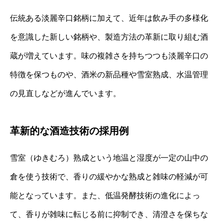
伝統ある淡麗辛口銘柄に加えて、近年は飲み手の多様化
を意識した新しい銘柄や、製造方法の革新に取り組む酒
蔵が増えています。味の複雑さを持ちつつも淡麗辛口の
特徴を保つものや、酒米の新品種や雪室熟成、水温管理
の見直しなどが進んでいます。
革新的な酒造技術の採用例
雪室（ゆきむろ）熟成という地温と湿度が一定の山中の
倉を使う技術で、香りの緩やかな熟成と雑味の軽減が可
能となっています。また、低温発酵技術の進化によっ
て、香りが雑味に転じる前に抑制でき、清澄さを保ちな