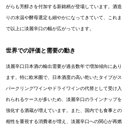
がらも芳醇さを付加する新銘柄が登場しています。酒造
りの水温や酵母選定も細やかになってきていて、これま
で以上に淡麗辛口の幅が広がっています。
世界での評価と需要の動き
淡麗辛口日本酒の輸出需要が過去数年で増加傾向にあり
ます。特に欧米圏で、日本酒度の高い乾いたタイプがス
パークリングワインやドライワインの代替として受け入
れられるケースが多いため、淡麗辛口のラインナップを
強化する酒蔵が増えています。また、国内でも食事との
相性を重視する消費者が増え、淡麗辛口への関心が再燃