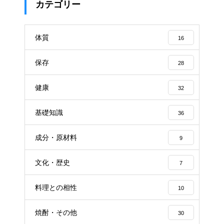
カテゴリー
体質
16
保存
28
健康
32
基礎知識
36
成分・原材料
9
文化・歴史
7
料理との相性
10
焼酎・その他
30