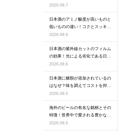
アレンジ
2026.08.7
日本酒のアミノ酸度が高いものと
低いものの違い！コクとスッキリ
感を左右
2026.08.6
日本酒の紫外線カットのフィルム
の効果！光による劣化である日光
臭を防ぐ
2026.08.6
日本酒に糖類が添加されているの
はなぜ？味を調えてコストを抑え
る手法
2026.08.5
海外のビールの有名な銘柄とその
特徴！世界中で愛される豊かな味
わい
2026.08.5