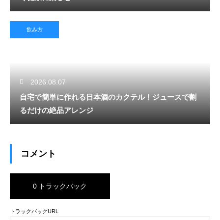
飲み方
2026.08.07
自宅で簡単に作れる日本酒のカクテル！ジュースで割
るだけの絶品アレンジ
コメント
0 トラックバック
トラックバックURL