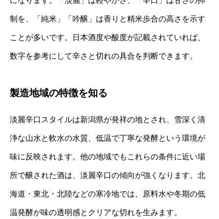
になります。「淡麗」は軽やかさ、「辛口」は甘さの抑
制を、「純米」「吟醸」は香りと精米歩合の高さを示す
ことが多いです。日本酒度や酸度が記載されていれば、
数字を参考にして辛さと切れの具合を判断できます。
製造地域の特徴を知る
淡麗辛口スタイルは新潟県が発祥の地とされ、雪深く清
浄な山水と軟水の水質、低温で丁寧な発酵という環境が
味に反映されます。他の地域でもこれらの条件に近い場
所で醸された酒は、淡麗辛口の傾向が強くなります。北
海道・東北・北陸などの寒冷地では、原料水や冬期の低
温発酵が味の透明感とクリアな切れを生みます。