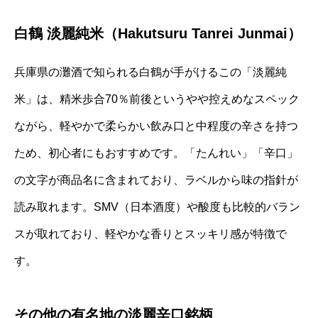
白鶴 淡麗純米（Hakutsuru Tanrei Junmai）
兵庫県の灘酒で知られる白鶴が手がけるこの「淡麗純
米」は、精米歩合70％前後というやや控えめなスペック
ながら、軽やかで柔らかい飲み口と中程度の辛さを持つ
ため、初心者にもおすすめです。「たんれい」「辛口」
の文字が商品名に含まれており、ラベルから味の指針が
読み取れます。SMV（日本酒度）や酸度も比較的バラン
スが取れており、軽やかな香りとスッキリ感が特徴で
す。
その他の有名地の淡麗辛口銘柄