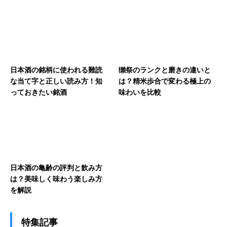
日本酒の銘柄に使われる難読
獺祭のランクと磨きの違いと
な当て字と正しい読み方！知
は？精米歩合で変わる極上の
っておきたい銘酒
味わいを比較
日本酒の亀齢の評判と飲み方
は？美味しく味わう楽しみ方
を解説
特集記事