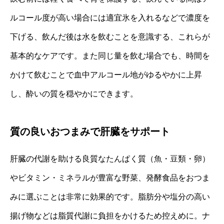
ルコール度が高い場合には適宜氷を入れるなどで濃度を
下げる、飲んだ後は水を飲むことを意識する、これらが
基本的なケアです。また同じ量を飲む場合でも、時間を
かけて飲むことで血中アルコール地がゆるやかに上昇
し、酔いの質を穏やかにできます。
質の良いおつまみで肝臓をサポート
肝臓の代謝を助ける良質なたんぱく質（魚・豆類・卵）
やビタミン・ミネラルが豊富な野菜、発酵食品をおつま
みに選ぶことは非常に効果的です。脂肪分や塩分の高い
揚げ物などは脂質代謝に負担をかけるため控えめに。ナ