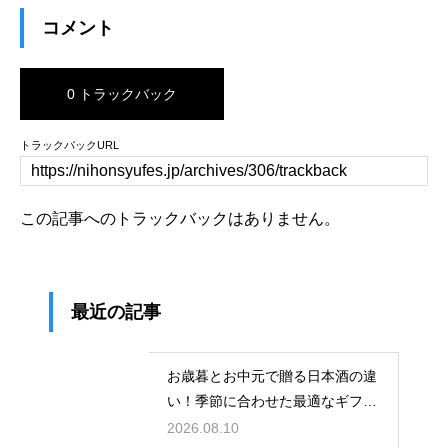
コメント
0 トラックバック
トラックバックURL
この記事へのトラックバックはありません。
最近の記事
お歳暮とお中元で贈る日本酒の違
い！季節に合わせた最適なギフト
の選び方
2026.08.10