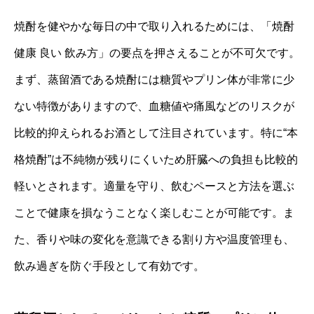
焼酎を健やかな毎日の中で取り入れるためには、「焼酎
健康 良い 飲み方」の要点を押さえることが不可欠です。
まず、蒸留酒である焼酎には糖質やプリン体が非常に少
ない特徴がありますので、血糖値や痛風などのリスクが
比較的抑えられるお酒として注目されています。特に“本
格焼酎”は不純物が残りにくいため肝臓への負担も比較的
軽いとされます。適量を守り、飲むペースと方法を選ぶ
ことで健康を損なうことなく楽しむことが可能です。ま
た、香りや味の変化を意識できる割り方や温度管理も、
飲み過ぎを防ぐ手段として有効です。