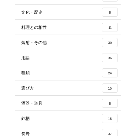
文化・歴史
8
料理との相性
11
焼酎・その他
30
用語
36
種類
24
選び方
15
酒器・道具
8
銘柄
16
長野
37