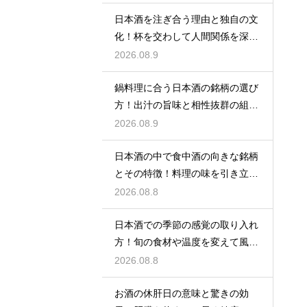
日本酒を注ぎ合う理由と独自の文
化！杯を交わして人間関係を深め
る歴史
2026.08.9
鍋料理に合う日本酒の銘柄の選び
方！出汁の旨味と相性抜群の組み
合わせ
2026.08.9
日本酒の中で食中酒の向きな銘柄
とその特徴！料理の味を引き立て
る名脇役
2026.08.8
日本酒での季節の感覚の取り入れ
方！旬の食材や温度を変えて風情
を楽しむ
2026.08.8
お酒の休肝日の意味と驚きの効