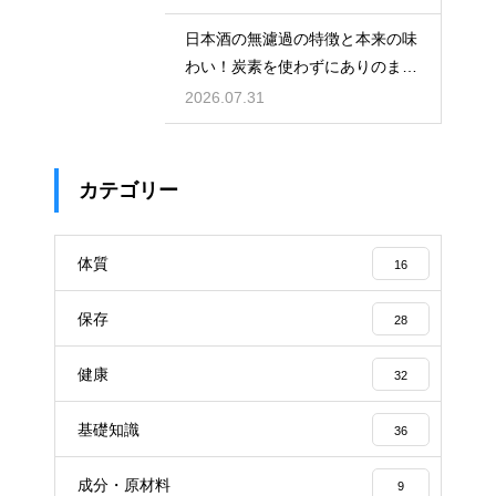
日本酒の無濾過の特徴と本来の味
わい！炭素を使わずにありのまま
を楽しむ
2026.07.31
カテゴリー
体質
16
保存
28
健康
32
基礎知識
36
成分・原材料
9