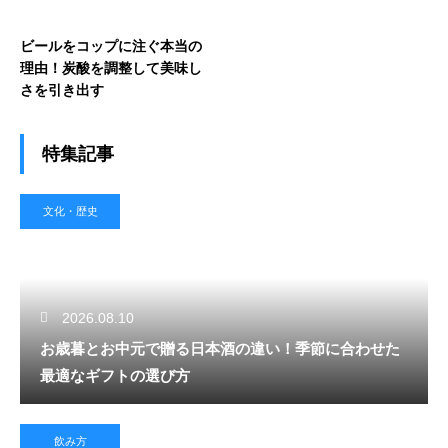
ビールをコップに注ぐ本当の
理由！炭酸を調整して美味し
さを引き出す
特集記事
文化・歴史
2026.08.10
お歳暮とお中元で贈る日本酒の違い！季節に合わせた
最適なギフトの選び方
飲み方