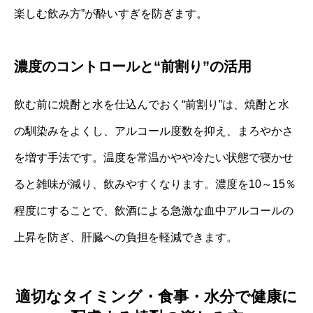
楽しむ飲み方”が酔いすぎを防ぎます。
濃度のコントロールと“前割り”の活用
飲む前に焼酎と水を仕込んでおく“前割り”は、焼酎と水
の馴染みをよくし、アルコール度数を抑え、まろやかさ
を増す手法です。温度を常温かやや冷たい状態で寝かせ
ると雑味が減り、飲みやすくなります。濃度を10～15％
程度にすることで、飲酒による急激な血中アルコールの
上昇を防ぎ、肝臓への負担を軽減できます。
適切なタイミング・食事・水分で健康に