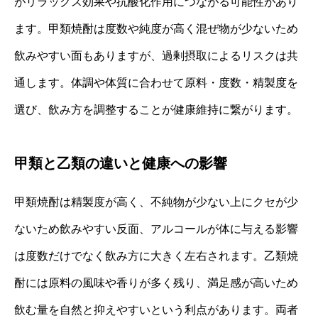
がリラックス効果や抗酸化作用につながる可能性があり
ます。甲類焼酎は度数や純度が高く混ぜ物が少ないため
飲みやすい面もありますが、過剰摂取によるリスクは共
通します。体調や体質に合わせて原料・度数・精製度を
選び、飲み方を調整することが健康維持に繋がります。
甲類と乙類の違いと健康への影響
甲類焼酎は精製度が高く、不純物が少ない上にクセが少
ないため飲みやすい反面、アルコールが体に与える影響
は度数だけでなく飲み方に大きく左右されます。乙類焼
酎には原料の風味や香りが多く残り、満足感が高いため
飲む量を自然と抑えやすいという利点があります。両者