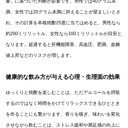
量」に基づいた判断が必要です。男性では40グラム未
満、女性では20グラム未満に抑えることが望ましいとさ
れ、その計算を本格焼酎25度に当てはめると、男性なら
約200ミリリットル、女性なら100ミリリットルが目安と
なります。超過すると肝機能障害、高血圧、肥満、血糖
値上昇などのリスクが増します。
健康的な飲み方が与える心理・生理面の効果
ゆっくりと焼酎を楽しむことは、ただアルコールを摂取
するのではなく時間をかけてリラックスできるひととき
を作ることにも繋がります。香りを嗅ぎ、味わいを変化
させながら飲むことは、ストレス緩和や満足感の向上に