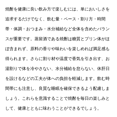
焼酎を健康に良い飲み方で楽しむには、単においしさを
追求するだけでなく、飲む量・ペース・割り方・時間
帯・体調・おつまみ・水分補給など全体を含めたバラン
スが重要です。蒸留酒である焼酎は糖質とプリン体がほ
ぼ含まれず、原料の香りや味わいを楽しめれば満足感も
得られます。さらに割り材や温度で香気を引き出す、お
湯割りで体を冷やさない、水分補給を怠らない、休肝日
を設けるなどの工夫が体への負担を軽減します。飲む時
間帯にも注意し、良質な睡眠を確保できるよう配慮しま
しょう。これらを意識することで焼酎を毎日の楽しみと
して、健康とともに味わうことができるでしょう。