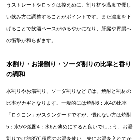
うストレートやロックは控えめに、割り材や温度で優し
い飲み方に調整することがポイントです。また濃度を下
げることで飲酒ペースがゆるやかになり、肝臓や胃腸へ
の衝撃が和らぎます。
水割り・お湯割り・ソーダ割りの比率と香り
の調和
水割りやお湯割り、ソーダ割りなどでは、焼酎と割材の
比率がカギとなります。一般的には焼酎6：水4の比率
「ロクヨン」がスタンダードですが、慣れない方は焼酎
5：水5や焼酎4：水6と薄めにすると良いでしょう。お湯
割りでは約85℃程度のお湯を使い、先にお湯を入れてか