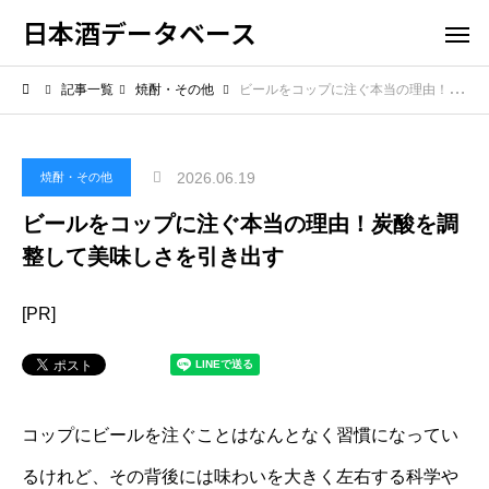
日本酒データベース
記事一覧
焼酎・その他
ビールをコップに注ぐ本当の理由！炭酸を調整して美味しさを引き出す
2026.06.19
焼酎・その他
ビールをコップに注ぐ本当の理由！炭酸を調
整して美味しさを引き出す
[PR]
コップにビールを注ぐことはなんとなく習慣になってい
るけれど、その背後には味わいを大きく左右する科学や