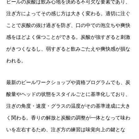
ビールの炭酸は飲み心地を決める不可欠な要素であり、
注ぎ方によってその感じ方は大きく変わる。適切に注ぐ
ことで炭酸の抜け過ぎを防ぎ、口の中での泡立ちや爽快
感をほどよく保つことができる。炭酸が強すぎると刺激
がきつくなるし、弱すぎると飲みごたえや爽快感が損な
われる。
最新のビールワークショップや資格プログラムでも、炭
酸量やヘッドの状態をスタイルごとに基準化しており、
注ぎの角度・速度・グラスの温度がその基準達成に大き
く関わる。香りの解放と炭酸の調整が一体となって味わ
いを左右するため、注ぎ方の練習は味覚向上の鍵とな