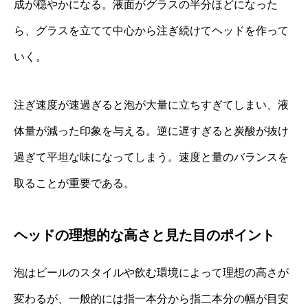
成が穏やかになる。液面がグラスの半分ほどになった
ら、グラスを立てて中心から注ぎ続けてヘッドを作って
いく。
注ぎ速度が速過ぎると泡が大量に立ちすぎてしまい、液
体量が減った印象を与える。逆に遅すぎると炭酸が抜け
過ぎて平坦な味になってしまう。速度と量のバランスを
取ることが重要である。
ヘッドの理想的な高さと見た目のポイント
泡はビールのスタイルや飲む環境によって理想の高さが
変わるが、一般的には指一本分から指二本分の幅が目安