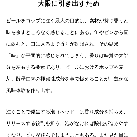
大限に引き出すため
ビールをコップに注ぐ最大の目的は、素材が持つ香りと
味を余すところなく感じることにある。缶やビンから直
に飲むと、口に入るまで香りが制限され、その結果
「味」が平面的に感じられてしまう。香りは味覚の大部
分を左右する要素であり、ビールにおけるホップや麦
芽、酵母由来の揮発性成分を鼻で捉えることが、豊かな
風味体験を作り出す。
注ぐことで発生する泡（ヘッド）は香り成分を捕らえ、
リリースする役割を担う。泡がなければ酸化が進みやす
くなり、香りが飛んでしまうこともある。また見た目に