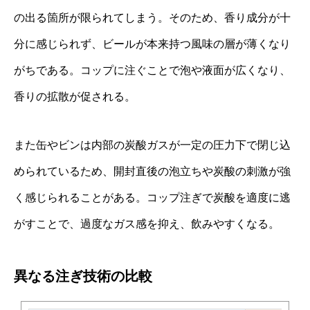
の出る箇所が限られてしまう。そのため、香り成分が十
分に感じられず、ビールが本来持つ風味の層が薄くなり
がちである。コップに注ぐことで泡や液面が広くなり、
香りの拡散が促される。
また缶やビンは内部の炭酸ガスが一定の圧力下で閉じ込
められているため、開封直後の泡立ちや炭酸の刺激が強
く感じられることがある。コップ注ぎで炭酸を適度に逃
がすことで、過度なガス感を抑え、飲みやすくなる。
異なる注ぎ技術の比較