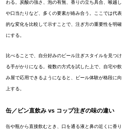
わる。炭酸の強さ、泡の有無、香りの立ち具合、喉越し
や口当たりなど、多くの要素が絡み合う。ここでは代表
的な変化を比較して示すことで、注ぎ方の重要性を明確
にする。
比べることで、自分好みのビール注ぎスタイルを見つけ
る手がかりになる。複数の方式を試した上で、自宅や飲
み屋で応用できるようになると、ビール体験が格段に向
上する。
缶／ビン直飲み vs コップ注ぎの味の違い
缶や瓶から直接飲むとき、口を通る液と鼻の近くに香り