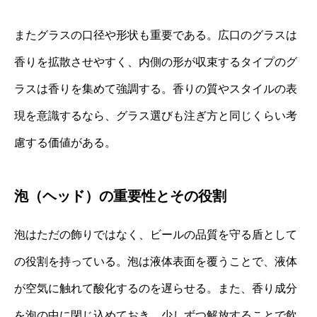
またグラスの口径や形状も重要である。広口のグラスは
香りを拡散させやすく、内側の形が収束するタイプのグ
ラスは香りを集めて強調する。香りの質やスタイルの表
現を意識するなら、グラス選びも注ぎ方と同じくらい考
慮する価値がある。
泡（ヘッド）の重要性とその役割
泡はただの飾りではなく、ビールの品質を守る盾として
の役割を持っている。泡は液体表面を覆うことで、液体
が空気に触れて酸化するのを遅らせる。また、香り成分
を泡の中に閉じ込めておき、少しずつ解放することで飲