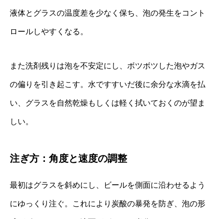
液体とグラスの温度差を少なく保ち、泡の発生をコント
ロールしやすくなる。
また洗剤残りは泡を不安定にし、ボツボツした泡やガス
の偏りを引き起こす。水ですすいだ後に余分な水滴を払
い、グラスを自然乾燥もしくは軽く拭いておくのが望ま
しい。
注ぎ方：角度と速度の調整
最初はグラスを斜めにし、ビールを側面に沿わせるよう
にゆっくり注ぐ。これにより炭酸の暴発を防ぎ、泡の形