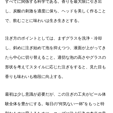
すべてに関係する科学である。香りを最大限に引き出
し、炭酸の刺激を適度に保ち、ヘッドを美しく作ること
で、飲むごとに味わいは生き生きとする。
注ぎ方のポイントとしては、まずグラスを洗浄・冷却
し、斜めに注ぎ始めて泡を抑えつつ、液面が上がってき
たら中心に切り替えること。適切な泡の高さやグラスの
形状を考えてスタイルに応じた注ぎをすると、見た目も
香りも味わいも格段に向上する。
最初は少し意識が必要だが、この注ぎの工夫がビール体
験全体を豊かにする。毎日の“何気ない一杯”をもっと特