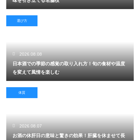
味を引き立てる名脇役
選び方
2026.08.08
日本酒での季節の感覚の取り入れ方！旬の食材や温度
を変えて風情を楽しむ
体質
2026.08.07
お酒の休肝日の意味と驚きの効果！肝臓を休ませて長