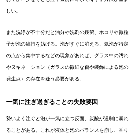
しい。
また洗浄が不十分だと油分や洗剤の残留、ホコリや微粒
子が泡の維持を妨げる。泡がすぐに消える、気泡が特定
の点から集中するなどの現象があれば、グラス中の汚れ
やヌキネーション（ガラスの微細な傷や装飾による泡の
発生点）の存在を疑う必要がある。
一気に注ぎ過ぎることの失敗要因
勢いよく注ぐと泡が一気に立つ反面、炭酸が過剰に暴れ
ることがある。これが液体と泡のバランスを崩し、香り