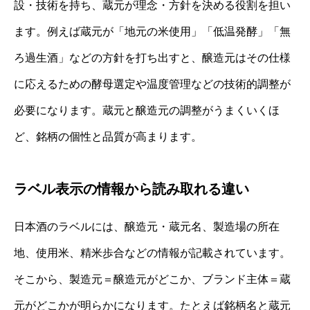
設・技術を持ち、蔵元が理念・方針を決める役割を担い
ます。例えば蔵元が「地元の米使用」「低温発酵」「無
ろ過生酒」などの方針を打ち出すと、醸造元はその仕様
に応えるための酵母選定や温度管理などの技術的調整が
必要になります。蔵元と醸造元の調整がうまくいくほ
ど、銘柄の個性と品質が高まります。
ラベル表示の情報から読み取れる違い
日本酒のラベルには、醸造元・蔵元名、製造場の所在
地、使用米、精米歩合などの情報が記載されています。
そこから、製造元＝醸造元がどこか、ブランド主体＝蔵
元がどこかが明らかになります。たとえば銘柄名と蔵元