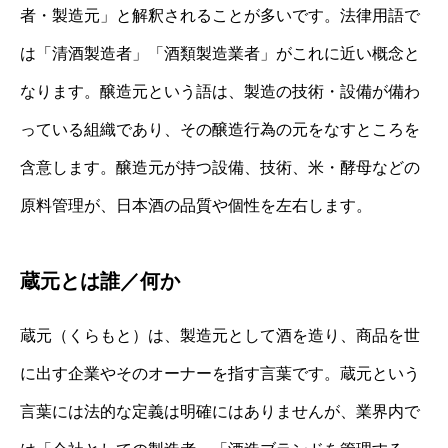
者・製造元」と解釈されることが多いです。法律用語で
は「清酒製造者」「酒類製造業者」がこれに近い概念と
なります。醸造元という語は、製造の技術・設備が備わ
っている組織であり、その醸造行為の元をなすところを
含意します。醸造元が持つ設備、技術、米・酵母などの
原料管理が、日本酒の品質や個性を左右します。
蔵元とは誰／何か
蔵元（くらもと）は、製造元として酒を造り、商品を世
に出す企業やそのオーナーを指す言葉です。蔵元という
言葉には法的な定義は明確にはありませんが、業界内で