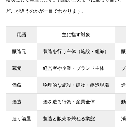
どこが違うのかが一目でわかります。
用語
主に指す対象
醸造元
製造を行う主体（施設・組織）
醸造
蔵元
経営者や企業・ブランド主体
ブラ
酒蔵
物理的な施設・建物・醸造現場
造り
酒造
酒を造る行為・産業全体
動詞
造り酒屋
製造と販売を兼ねる業態
消費