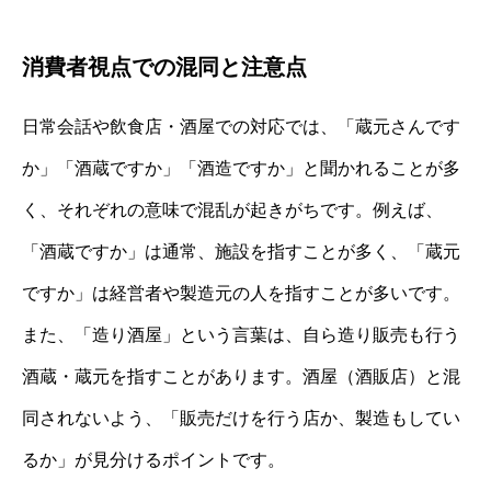
消費者視点での混同と注意点
日常会話や飲食店・酒屋での対応では、「蔵元さんです
か」「酒蔵ですか」「酒造ですか」と聞かれることが多
く、それぞれの意味で混乱が起きがちです。例えば、
「酒蔵ですか」は通常、施設を指すことが多く、「蔵元
ですか」は経営者や製造元の人を指すことが多いです。
また、「造り酒屋」という言葉は、自ら造り販売も行う
酒蔵・蔵元を指すことがあります。酒屋（酒販店）と混
同されないよう、「販売だけを行う店か、製造もしてい
るか」が見分けるポイントです。