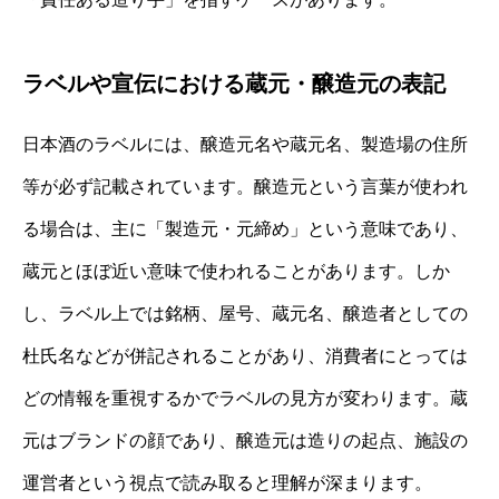
ラベルや宣伝における蔵元・醸造元の表記
日本酒のラベルには、醸造元名や蔵元名、製造場の住所
等が必ず記載されています。醸造元という言葉が使われ
る場合は、主に「製造元・元締め」という意味であり、
蔵元とほぼ近い意味で使われることがあります。しか
し、ラベル上では銘柄、屋号、蔵元名、醸造者としての
杜氏名などが併記されることがあり、消費者にとっては
どの情報を重視するかでラベルの見方が変わります。蔵
元はブランドの顔であり、醸造元は造りの起点、施設の
運営者という視点で読み取ると理解が深まります。