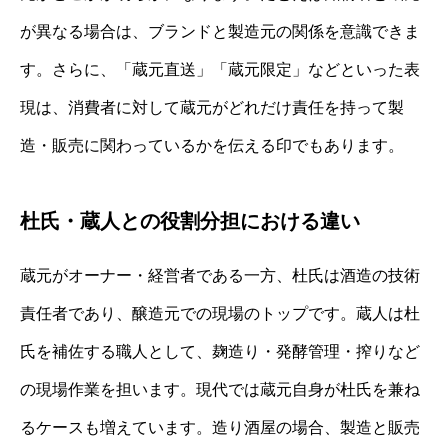
が異なる場合は、ブランドと製造元の関係を意識できま
す。さらに、「蔵元直送」「蔵元限定」などといった表
現は、消費者に対して蔵元がどれだけ責任を持って製
造・販売に関わっているかを伝える印でもあります。
杜氏・蔵人との役割分担における違い
蔵元がオーナー・経営者である一方、杜氏は酒造の技術
責任者であり、醸造元での現場のトップです。蔵人は杜
氏を補佐する職人として、麹造り・発酵管理・搾りなど
の現場作業を担います。現代では蔵元自身が杜氏を兼ね
るケースも増えています。造り酒屋の場合、製造と販売