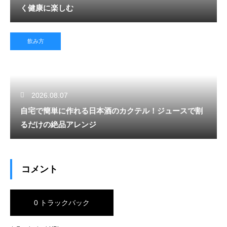
く健康に楽しむ
飲み方
2026.08.07
自宅で簡単に作れる日本酒のカクテル！ジュースで割
るだけの絶品アレンジ
コメント
0 トラックバック