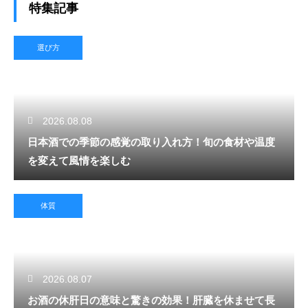
特集記事
選び方
2026.08.08
日本酒での季節の感覚の取り入れ方！旬の食材や温度
を変えて風情を楽しむ
体質
2026.08.07
お酒の休肝日の意味と驚きの効果！肝臓を休ませて長