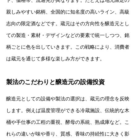
ト、価格帯、流通先が異なります。たとえば地元限定の
親しみやすい銘柄、全国的に知名度の高いライン、高級
志向の限定酒などです。蔵元はその方向性を醸造元とし
ての製造・素材・デザインなどの要素で統一しつつ、銘
柄ごとに色を出していきます。この戦略により、消費者
は蔵元を通じて多様な楽しみ方ができます。
製法のこだわりと醸造元の設備投資
醸造元としての設備や製法の選択は、蔵元の理念を反映
します。例えば温度管理ができる冷蔵施設、伝統的な木
桶や手仕事の工程の重視、酵母の系統、熟成庫など。こ
れらの違いが味や香り、質感、香味の持続性に大きく影