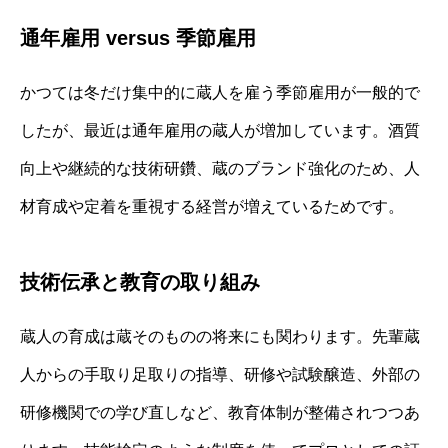
通年雇用 versus 季節雇用
かつては冬だけ集中的に蔵人を雇う季節雇用が一般的で
したが、最近は通年雇用の蔵人が増加しています。酒質
向上や継続的な技術研鑽、蔵のブランド強化のため、人
材育成や定着を重視する経営が増えているためです。
技術伝承と教育の取り組み
蔵人の育成は蔵そのものの将来にも関わります。先輩蔵
人からの手取り足取りの指導、研修や試験醸造、外部の
研修機関での学び直しなど、教育体制が整備されつつあ