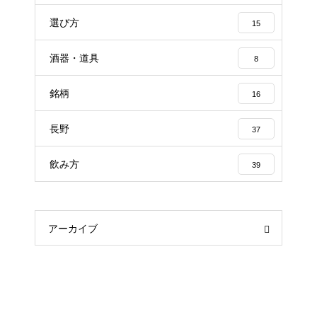
選び方
15
酒器・道具
8
銘柄
16
長野
37
飲み方
39
アーカイブ