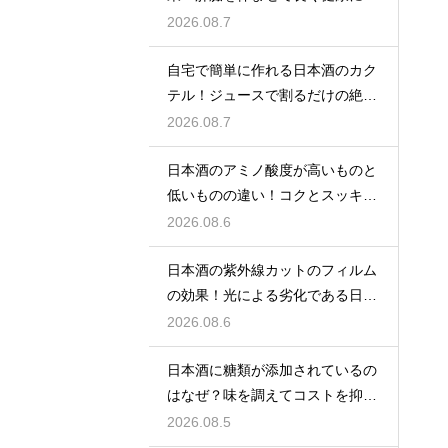
しむ
2026.08.7
自宅で簡単に作れる日本酒のカク
テル！ジュースで割るだけの絶品
アレンジ
2026.08.7
日本酒のアミノ酸度が高いものと
低いものの違い！コクとスッキリ
感を左右
2026.08.6
日本酒の紫外線カットのフィルム
の効果！光による劣化である日光
臭を防ぐ
2026.08.6
日本酒に糖類が添加されているの
はなぜ？味を調えてコストを抑え
る手法
2026.08.5