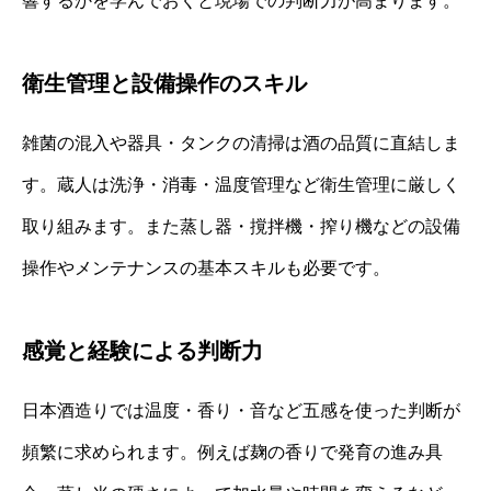
響するかを学んでおくと現場での判断力が高まります。
衛生管理と設備操作のスキル
雑菌の混入や器具・タンクの清掃は酒の品質に直結しま
す。蔵人は洗浄・消毒・温度管理など衛生管理に厳しく
取り組みます。また蒸し器・撹拌機・搾り機などの設備
操作やメンテナンスの基本スキルも必要です。
感覚と経験による判断力
日本酒造りでは温度・香り・音など五感を使った判断が
頻繁に求められます。例えば麹の香りで発育の進み具