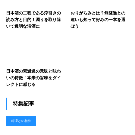
日本酒の工程である滓引きの
おりがらみとは？無濾過との
読み方と目的！濁りを取り除
違いも知って好みの一本を選
いて透明な清酒に
ぼう
日本酒の素濾過の意味と味わ
いの特徴！本来の旨味をダイ
レクトに感じる
特集記事
料理との相性