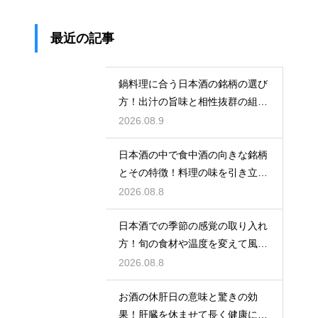
最近の記事
鍋料理に合う日本酒の銘柄の選び
方！出汁の旨味と相性抜群の組み
合わせ
2026.08.9
日本酒の中で食中酒の向きな銘柄
とその特徴！料理の味を引き立て
る名脇役
2026.08.8
日本酒での季節の感覚の取り入れ
方！旬の食材や温度を変えて風情
を楽しむ
2026.08.8
お酒の休肝日の意味と驚きの効
果！肝臓を休ませて長く健康に楽