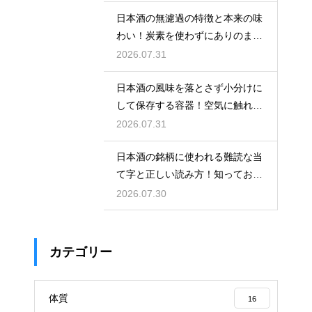
日本酒の無濾過の特徴と本来の味
わい！炭素を使わずにありのまま
を楽しむ
2026.07.31
日本酒の風味を落とさず小分けに
して保存する容器！空気に触れさ
せない
2026.07.31
日本酒の銘柄に使われる難読な当
て字と正しい読み方！知っておき
たい銘酒
2026.07.30
カテゴリー
体質
16