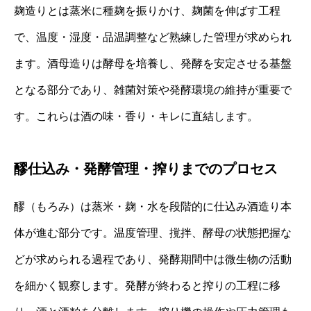
麹造りとは蒸米に種麹を振りかけ、麹菌を伸ばす工程
で、温度・湿度・品温調整など熟練した管理が求められ
ます。酒母造りは酵母を培養し、発酵を安定させる基盤
となる部分であり、雑菌対策や発酵環境の維持が重要で
す。これらは酒の味・香り・キレに直結します。
醪仕込み・発酵管理・搾りまでのプロセス
醪（もろみ）は蒸米・麹・水を段階的に仕込み酒造り本
体が進む部分です。温度管理、撹拌、酵母の状態把握な
どが求められる過程であり、発酵期間中は微生物の活動
を細かく観察します。発酵が終わると搾りの工程に移