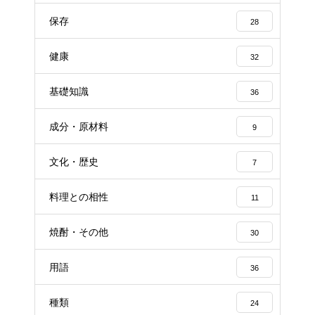
保存
28
健康
32
基礎知識
36
成分・原材料
9
文化・歴史
7
料理との相性
11
焼酎・その他
30
用語
36
種類
24