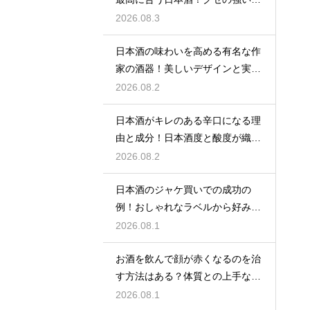
味を堪能
2026.08.3
日本酒の味わいを高める有名な作
家の酒器！美しいデザインと実用
性を堪能
2026.08.2
日本酒がキレのある辛口になる理
由と成分！日本酒度と酸度が織り
なす味
2026.08.2
日本酒のジャケ買いでの成功の
例！おしゃれなラベルから好みの
味を探す
2026.08.1
お酒を飲んで顔が赤くなるのを治
す方法はある？体質との上手な付
き合い方
2026.08.1