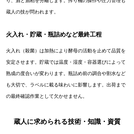
り、酒と酒粕を分離します。搾り機の操作や圧力管理も
蔵人の技が問われます。
火入れ・貯蔵・瓶詰めなど最終工程
火入れ（殺菌）は加熱により酵母の活動を止めて品質を
安定させます。貯蔵では温度・湿度・容器選びによって
熟成の度合いが変わります。瓶詰め前の調合や割水など
も大切で、ラベルに載る味わいに影響します。出荷まで
の最終確認作業として欠かせません。
蔵人に求められる技術・知識・資質