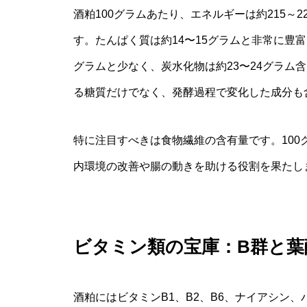
酒粕100グラムあたり、エネルギーは約215～
す。たんぱく質は約14〜15グラムと非常に豊
グラムと少なく、炭水化物は約23〜24グラム
る糖質だけでなく、発酵過程で変化した成分も
特に注目すべきは食物繊維の含有量です。100
内環境の改善や腸の動きを助ける役割を果たし
ビタミン類の宝庫：B群と葉
酒粕にはビタミンB1、B2、B6、ナイアシン