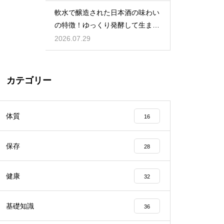
軟水で醸造された日本酒の味わい
の特徴！ゆっくり発酵して生まれ
る甘口
2026.07.29
カテゴリー
体質
16
保存
28
健康
32
基礎知識
36