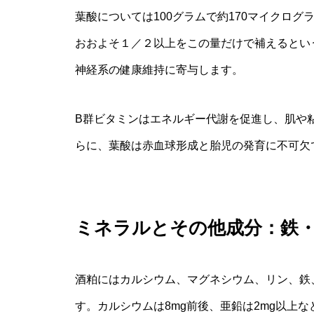
葉酸については100グラムで約170マイクロ
おおよそ１／２以上をこの量だけで補えるという
神経系の健康維持に寄与します。
B群ビタミンはエネルギー代謝を促進し、肌や
らに、葉酸は赤血球形成と胎児の発育に不可欠
ミネラルとその他成分：鉄
酒粕にはカルシウム、マグネシウム、リン、鉄
す。カルシウムは8mg前後、亜鉛は2mg以上