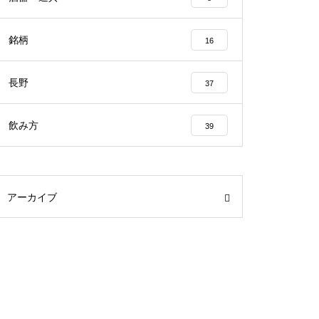
銘柄
16
長野
37
飲み方
39
アーカイブ