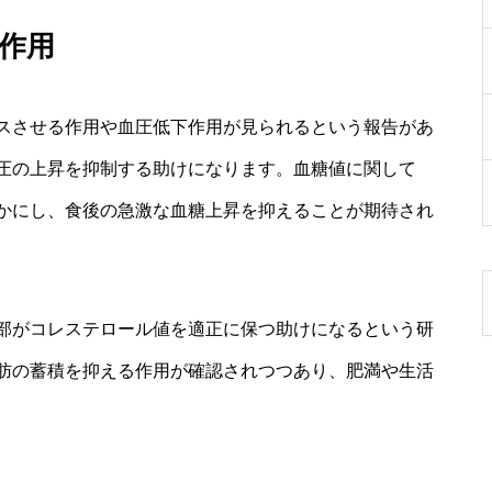
作用
スさせる作用や血圧低下作用が見られるという報告があ
圧の上昇を抑制する助けになります。血糖値に関して
かにし、食後の急激な血糖上昇を抑えることが期待され
部がコレステロール値を適正に保つ助けになるという研
肪の蓄積を抑える作用が確認されつつあり、肥満や生活