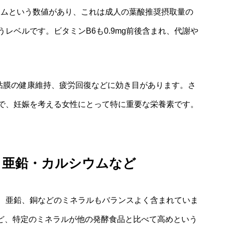
グラムという数値があり、これは成人の葉酸推奨摂取量の
レベルです。ビタミンB6も0.9mg前後含まれ、代謝や
粘膜の健康維持、疲労回復などに効き目があります。さ
で、妊娠を考える女性にとって特に重要な栄養素です。
・亜鉛・カルシウムなど
、亜鉛、銅などのミネラルもバランスよく含まれていま
など、特定のミネラルが他の発酵食品と比べて高めという