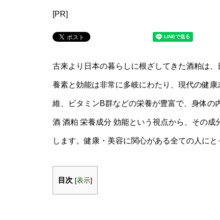
[PR]
古来より日本の暮らしに根ざしてきた酒粕は、
養素と効能は非常に多岐にわたり、現代の健康
維、ビタミンB群などの栄養が豊富で、身体の
酒 酒粕 栄養成分 効能という視点から、その
します。健康・美容に関心がある全ての人にと
目次
[
表示
]