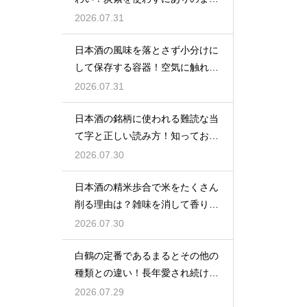
を楽しむ
2026.07.31
日本酒の風味を落とさず小分けに
して保存する容器！空気に触れさ
せない
2026.07.31
日本酒の銘柄に使われる難読な当
て字と正しい読み方！知っておき
たい銘酒
2026.07.30
日本酒の精米歩合で米をたくさん
削る理由は？雑味を消して香りを
引き出す
2026.07.30
白鶴の定番であるまるとその他の
種類との違い！長年愛され続ける
秘密
2026.07.29