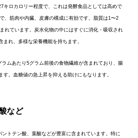
227キロカロリー程度で、これは発酵食品としては高めで
富で、筋肉や内臓、皮膚の構成に有効です。脂質は1〜2
含まれています。炭水化物の中にはすぐに消化・吸収され
含まれ、多様な栄養機能を持ちます。
グラムあたり5グラム前後の食物繊維が含まれており、腸
ます。血糖値の急上昇を抑える助けにもなります。
酸など
、パントテン酸、葉酸などが豊富に含まれています。特に