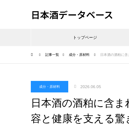
日本酒データベース
トップページ
記事一覧
成分・原材料
日本酒の酒粕に含
2026.06.05
成分・原材料
日本酒の酒粕に含ま
容と健康を支える驚