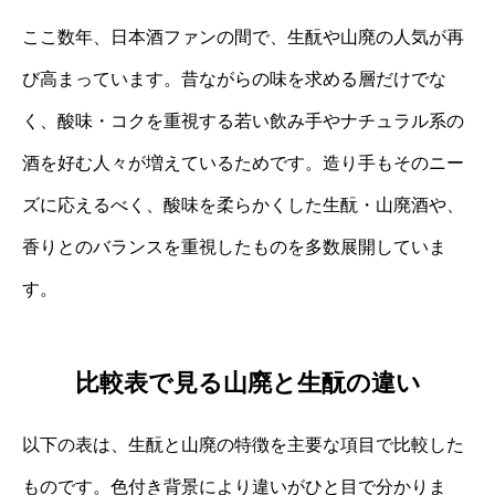
ここ数年、日本酒ファンの間で、生酛や山廃の人気が再
び高まっています。昔ながらの味を求める層だけでな
く、酸味・コクを重視する若い飲み手やナチュラル系の
酒を好む人々が増えているためです。造り手もそのニー
ズに応えるべく、酸味を柔らかくした生酛・山廃酒や、
香りとのバランスを重視したものを多数展開していま
す。
比較表で見る山廃と生酛の違い
以下の表は、生酛と山廃の特徴を主要な項目で比較した
ものです。色付き背景により違いがひと目で分かりま