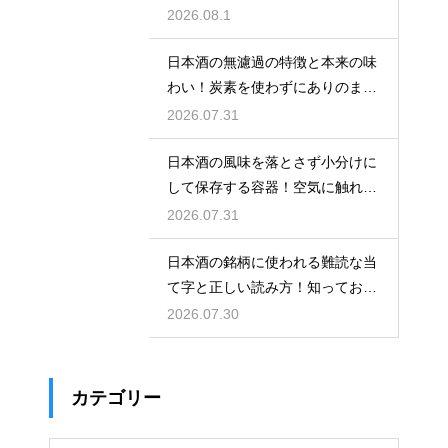
き合い方
2026.08.1
日本酒の無濾過の特徴と本来の味
わい！炭素を使わずにありのまま
を楽しむ
2026.07.31
日本酒の風味を落とさず小分けに
して保存する容器！空気に触れさ
せない
2026.07.31
日本酒の銘柄に使われる難読な当
て字と正しい読み方！知っておき
たい銘酒
2026.07.30
カテゴリー