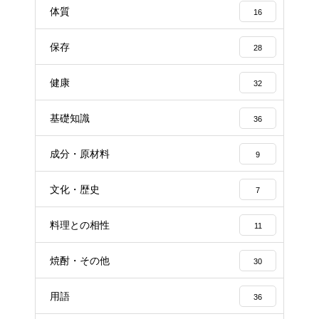
体質
16
保存
28
健康
32
基礎知識
36
成分・原材料
9
文化・歴史
7
料理との相性
11
焼酎・その他
30
用語
36