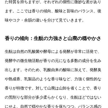
た特質を持ちますが、それぞれの個性に微妙な差があり
ます。ここでは香りの傾向、酸味と旨味のバランス、後
味やコク・余韻の違いを分けて見ていきます。
香りの傾向：生酛の力強さと山廃の穏やかさ
生酛は自然の乳酸菌や酵母による発酵が非常に活発で、
発酵中の微生物活動が香りの元になる多数の成分を生み
出します。そのため、乳酸由来の酸味に加えて、発酵臭
や熟成香、乳製品のような香り味など、力強く個性的な
香りが特徴です。対して山廃は山卸を省くことで、香り
の荒削りな部分が多少柔らかくなり、生酛ほどではない
にせよ、自然で穏やかな香りを保ちつつ、バランス感の