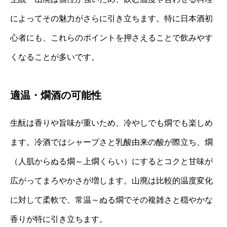
によってその魅力がさらに引き立ちます。特に日本酒初
心者にも、これらのポイントを押さえることで飲みやす
くなることが多いです。
適温・燗酒の可能性
生酛は香りや旨味が重いため、冷やしでも燗でも楽しめ
ます。冷酒ではシャープさと乳酸由来の酸が際立ち、燗
（人肌からぬる燗～上燗くらい）にするとコクと甘味が
広がってまろやかさが増します。山廃は比較的温度変化
に対して柔軟で、常温～ぬる燗でその複雑さと穏やかな
香りが特に引き立ちます。