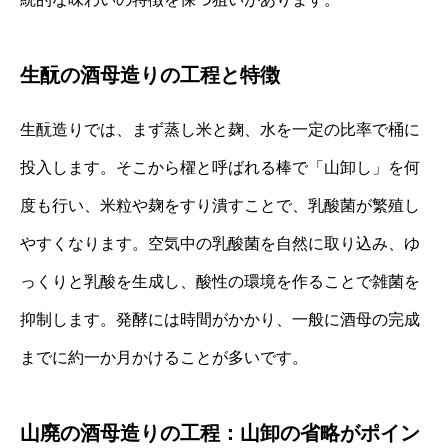
生酛の酒母造りの工程と特徴
生酛造りでは、まず蒸し米と麹、水を一定の比率で桶に
投入します。そこから櫂と呼ばれる棒で「山卸し」を何
度も行い、米粒や麹をすり潰すことで、乳酸菌が繁殖し
やすくなります。空気中の乳酸菌を自然に取り込み、ゆ
っくりと乳酸を生成し、酸性の環境を作ることで雑菌を
抑制します。発酵には時間がかかり、一般に酒母の完成
までに約一か月かけることが多いです。
山廃の酒母造りの工程：山卸の省略がポイン