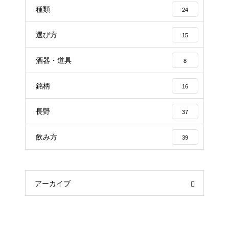
種類
24
選び方
15
酒器・道具
8
銘柄
16
長野
37
飲み方
39
アーカイブ