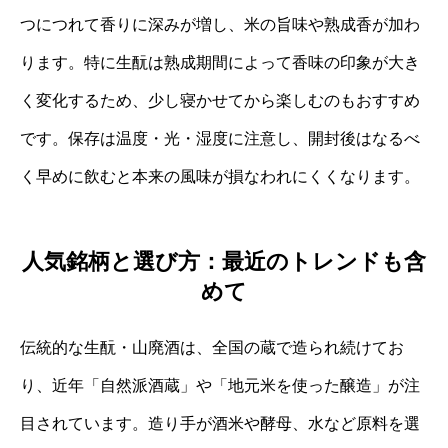
つにつれて香りに深みが増し、米の旨味や熟成香が加わ
ります。特に生酛は熟成期間によって香味の印象が大き
く変化するため、少し寝かせてから楽しむのもおすすめ
です。保存は温度・光・湿度に注意し、開封後はなるべ
く早めに飲むと本来の風味が損なわれにくくなります。
人気銘柄と選び方：最近のトレンドも含
めて
伝統的な生酛・山廃酒は、全国の蔵で造られ続けてお
り、近年「自然派酒蔵」や「地元米を使った醸造」が注
目されています。造り手が酒米や酵母、水など原料を選