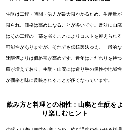
生酛は工程・時間・労力が最大限かかるため、生産量が
限られ、価格は高めになることが多いです。反対に山廃
はその工程の一部を省くことによりコストを抑えられる
可能性がありますが、それでも伝統製法ゆえ、一般的な
速醸酒よりは価格帯が高めです。近年はこだわりを持つ
蔵が増えており、生酛・山廃には造り手の個性や地域性
が価格と味に反映されることが多くなっています。
飲み方と料理との相性：山廃と生酛をよ
り楽しむヒント
生酛・山廃は個性が強いため、飲む温度や合わせる料理