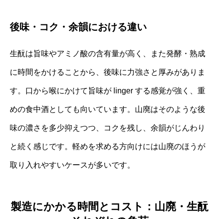
後味・コク・余韻における違い
生酛は旨味やアミノ酸の含有量が高く、また発酵・熟成
に時間をかけることから、後味に力強さと厚みがありま
す。口から喉にかけて旨味が linger する感覚が強く、重
めの食中酒としても向いています。山廃はそのような後
味の濃さを多少抑えつつ、コクを残し、余韻がじんわり
と続く感じです。軽めを求める方向けには山廃のほうが
取り入れやすいケースが多いです。
製造にかかる時間とコスト：山廃・生酛