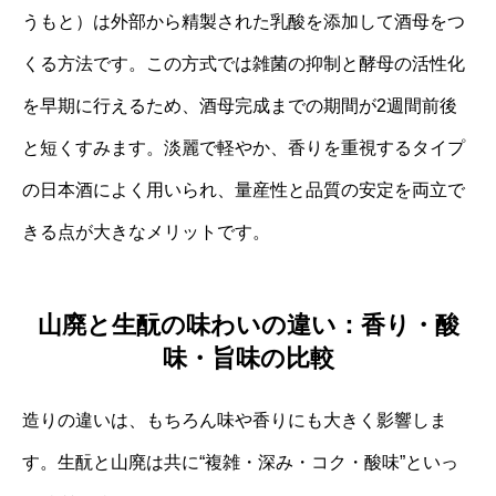
うもと）は外部から精製された乳酸を添加して酒母をつ
くる方法です。この方式では雑菌の抑制と酵母の活性化
を早期に行えるため、酒母完成までの期間が2週間前後
と短くすみます。淡麗で軽やか、香りを重視するタイプ
の日本酒によく用いられ、量産性と品質の安定を両立で
きる点が大きなメリットです。
山廃と生酛の味わいの違い：香り・酸
味・旨味の比較
造りの違いは、もちろん味や香りにも大きく影響しま
す。生酛と山廃は共に“複雑・深み・コク・酸味”といっ