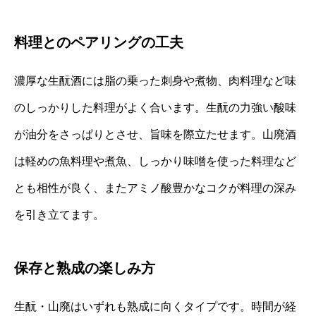
料理とのペアリングの工夫
濃厚な生酛酒には脂の乗った刺身や煮物、肉料理など味
のしっかりした料理がよく合います。生酛の力強い酸味
が油分をさっぱりとさせ、旨味を際立たせます。山廃酒
は軽めの魚料理や煮魚、しっかり味噌を使った料理など
とも相性が良く、またアミノ酸豊かなコクが料理の深み
を引き立てます。
保存と熟成の楽しみ方
生酛・山廃はいずれも熟成に向くタイプです。時間が経