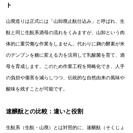
ト
山廃造りは正式には「山卸廃止酛仕込み」と呼ばれ、生
酛と同じ生酛系酒母の流れをくみますが、山卸という肉
体的に重労働な作業をしません。代わりに麹の酵素が米
のデンプンを糖に変える力を活用して乳酸菌を育て、酒
母を育成します。このため作業工程を簡略化でき、人手
の負担や傷害を減らしつつ、伝統的な自然由来の風味や
酸味を残すことが可能です。
速醸酛との比較：違いと役割
生酛系（生酛・山廃）とは対照的に、速醸酛（そくじょ