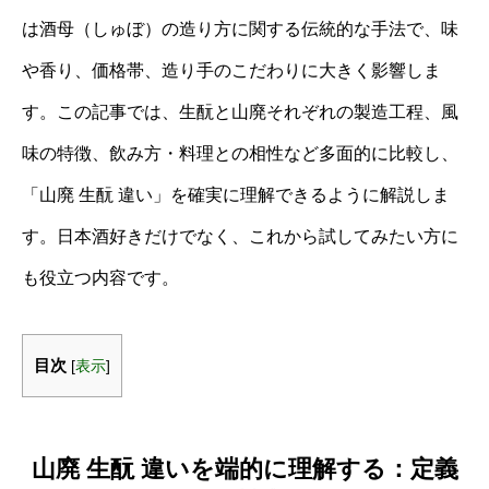
は酒母（しゅぼ）の造り方に関する伝統的な手法で、味
や香り、価格帯、造り手のこだわりに大きく影響しま
す。この記事では、生酛と山廃それぞれの製造工程、風
味の特徴、飲み方・料理との相性など多面的に比較し、
「山廃 生酛 違い」を確実に理解できるように解説しま
す。日本酒好きだけでなく、これから試してみたい方に
も役立つ内容です。
目次
[
表示
]
山廃 生酛 違いを端的に理解する：定義