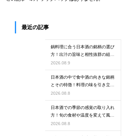
最近の記事
鍋料理に合う日本酒の銘柄の選び
方！出汁の旨味と相性抜群の組み
合わせ
2026.08.9
日本酒の中で食中酒の向きな銘柄
とその特徴！料理の味を引き立て
る名脇役
2026.08.8
日本酒での季節の感覚の取り入れ
方！旬の食材や温度を変えて風情
を楽しむ
2026.08.8