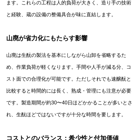
ます。これらの工程は人的負荷が大きく、造り手の技術
と経験、蔵の設備の整備具合が味に直結します。
山廃が省力化にもたらす影響
山廃は生酛の製法を基本にしながら山卸を省略するた
め、作業負荷が軽くなります。手間や人手が減る分、コ
スト面での合理化が可能です。ただしそれでも速醸酛と
比較すると時間的には長く、熟成・管理にも注意が必要
です。製造期間が約30〜40日ほどかかることが多いとさ
れ、生酛ほどではないですが十分な時間を要します。
コストとのバランス：希少性と付加価値