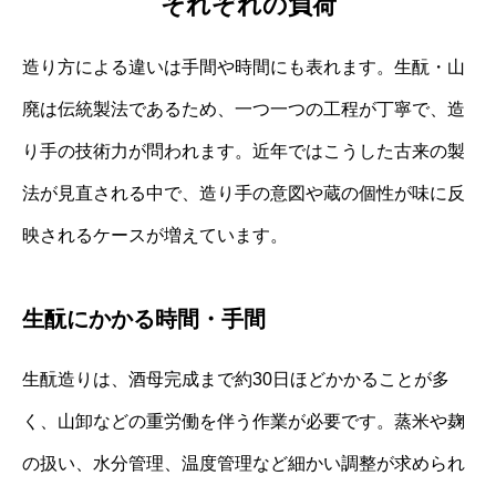
それぞれの負荷
造り方による違いは手間や時間にも表れます。生酛・山
廃は伝統製法であるため、一つ一つの工程が丁寧で、造
り手の技術力が問われます。近年ではこうした古来の製
法が見直される中で、造り手の意図や蔵の個性が味に反
映されるケースが増えています。
生酛にかかる時間・手間
生酛造りは、酒母完成まで約30日ほどかかることが多
く、山卸などの重労働を伴う作業が必要です。蒸米や麹
の扱い、水分管理、温度管理など細かい調整が求められ