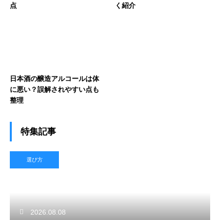
点
く紹介
日本酒の醸造アルコールは体
に悪い？誤解されやすい点も
整理
特集記事
選び方
2026.08.08