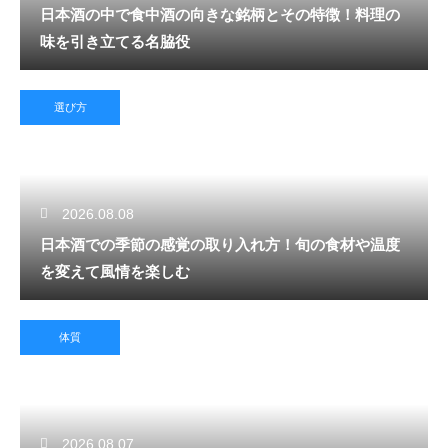
日本酒の中で食中酒の向きな銘柄とその特徴！料理の
味を引き立てる名脇役
選び方
2026.08.08
日本酒での季節の感覚の取り入れ方！旬の食材や温度
を変えて風情を楽しむ
体質
2026.08.07