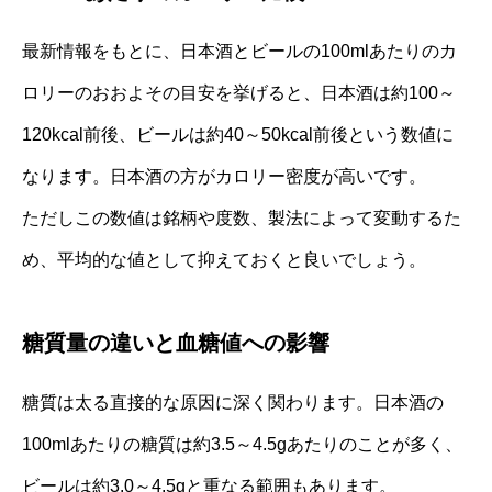
最新情報をもとに、日本酒とビールの100mlあたりのカ
ロリーのおおよその目安を挙げると、日本酒は約100～
120kcal前後、ビールは約40～50kcal前後という数値に
なります。日本酒の方がカロリー密度が高いです。
ただしこの数値は銘柄や度数、製法によって変動するた
め、平均的な値として抑えておくと良いでしょう。
糖質量の違いと血糖値への影響
糖質は太る直接的な原因に深く関わります。日本酒の
100mlあたりの糖質は約3.5～4.5gあたりのことが多く、
ビールは約3.0～4.5gと重なる範囲もあります。