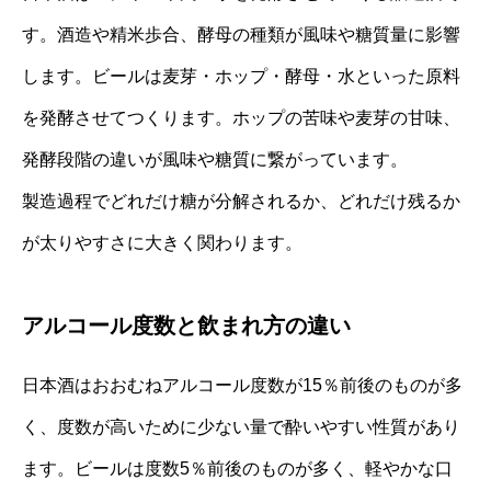
す。酒造や精米歩合、酵母の種類が風味や糖質量に影響
します。ビールは麦芽・ホップ・酵母・水といった原料
を発酵させてつくります。ホップの苦味や麦芽の甘味、
発酵段階の違いが風味や糖質に繋がっています。
製造過程でどれだけ糖が分解されるか、どれだけ残るか
が太りやすさに大きく関わります。
アルコール度数と飲まれ方の違い
日本酒はおおむねアルコール度数が15％前後のものが多
く、度数が高いために少ない量で酔いやすい性質があり
ます。ビールは度数5％前後のものが多く、軽やかな口