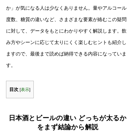
か」が気になる人は少なくありません。量やアルコール
度数、糖質の違いなど、さまざまな要素が絡むこの疑問
に対して、データをもとにわかりやすく解説します。飲
み方やシーンに応じて太りにくく楽しむヒントも紹介し
ますので、最後まで読めば納得できる内容になっていま
す。
目次
[
表示
]
日本酒とビールの違い どっちが太るか
をまず結論から解説