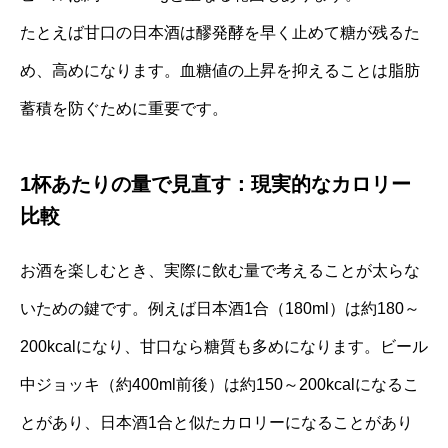
たとえば甘口の日本酒は醪発酵を早く止めて糖が残るた
め、高めになります。血糖値の上昇を抑えることは脂肪
蓄積を防ぐために重要です。
1杯あたりの量で見直す：現実的なカロリー
比較
お酒を楽しむとき、実際に飲む量で考えることが太らな
いための鍵です。例えば日本酒1合（180ml）は約180～
200kcalになり、甘口なら糖質も多めになります。ビール
中ジョッキ（約400ml前後）は約150～200kcalになるこ
とがあり、日本酒1合と似たカロリーになることがあり