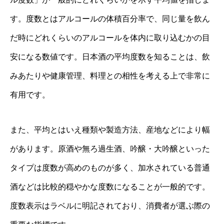
す。度数とはアルコールの体積百分率で、同じ量を飲ん
だ時にどれくらいのアルコールを体内に取り込むかの目
安になる数値です。日本酒の平均度数を知ることは、飲
みあたりや健康管理、料理との相性を考える上で非常に
有用です。
また、平均とはいえ種類や製造方法、産地などにより幅
があります。原酒や無ろ過生酒、吟醸・大吟醸といった
タイプは度数が高めのものが多く、加水されている普通
酒などは比較的穏やかな度数になることが一般的です。
度数表示はラベルに明記されており、消費者が選ぶ際の