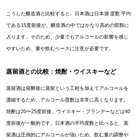
こうした醸造酒と比較すると、日本酒は日本酒 度数 平均
である15度前後が、醸造酒の中ではかなり高めの部類に
入ります。そのため、少量でもアルコールの影響を感じ
やすいため、量や飲むペースに注意が必要です。
蒸留酒との比較：焼酎・ウイスキーなど
蒸留酒は発酵後に蒸留という工程を加えてアルコールを
濃縮するため、アルコール度数は非常に高くなります。
焼酎は20〜25度前後、ウイスキー・ブランデーなどは40
度前後が一般的です。日本酒の平均度数と比べると、蒸
留酒は圧倒的にアルコールが強いため、飲む量の調整や