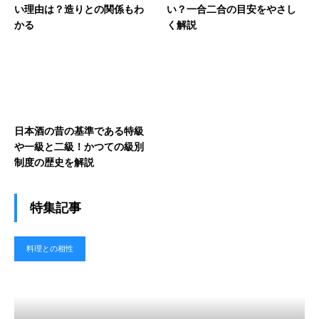
い理由は？造りとの関係もわ
い？一合二合の目安をやさし
かる
く解説
日本酒の昔の基準である特級
や一級と二級！かつての級別
制度の歴史を解説
特集記事
料理との相性