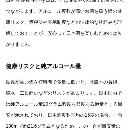
日本酒 度数 平均を知ることは健康や法律面での配慮にも
つながります。アルコール度数が高いお酒を扱う際の健
康リスク、酒税法や表示制度などの法律的な枠組みも理
解しておくことが、安心して日本酒を楽しむためには欠
かせません。
健康リスクと純アルコール量
度数が高い酒を短時間で多量に飲むと、肝臓への負担、
脱水、二日酔いなどのリスクが高まります。日本国内で
は純アルコール量20グラム程度を節度ある適量とする目
安が示されており、日本酒度数平均の15度の場合、一合
180mlで約21.6グラムとなるため、この一合が目安量の