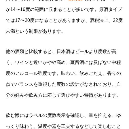
が14〜16度の範囲に収まることが多いです。原酒タイプ
では17〜20度になることがありますが、酒税法上、22度
未満という制限があります。
他の酒類と比較すると、日本酒はビールより度数が高
く、ワインと近いかやや高め、蒸留酒には及ばない中程
度のアルコール強度です。味わい、飲みごたえ、香りの
点でバランスを重視した度数の設計がなされており、自
分の好みや飲み方に応じて選びやすい特徴があります。
飲む際にはラベルの度数表示を確認し、量を抑える、ゆ
っくり味わう、温度や器を工夫するなどして楽しむこと