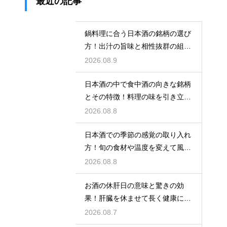
最近の記事
鍋料理に合う日本酒の銘柄の選び
方！出汁の旨味と相性抜群の組み
合わせ
2026.08.9
日本酒の中で食中酒の向きな銘柄
とその特徴！料理の味を引き立て
る名脇役
2026.08.8
日本酒での季節の感覚の取り入れ
方！旬の食材や温度を変えて風情
を楽しむ
2026.08.8
お酒の休肝日の意味と驚きの効
果！肝臓を休ませて長く健康に楽
しむ
2026.08.7