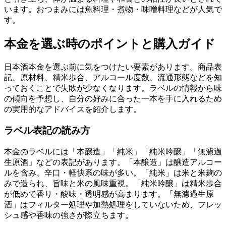
います。おつまみには魚料理・煮物・味噌料理などが人気で
す。
本金を選ぶ時のポイントと購入ガイド
日本酒本金を選ぶ前に気をつけたい要素があります。商品表
記、原材料、精米歩合、アルコール度数、流通形態などを知
っておくことで失敗が少なくなります。ラベルの情報から味
の傾向を予想し、自分の好みに合った一本を手に入れるため
の実用的なアドバイスを紹介します。
ラベル表記の読み方
本金のラベルには「本醸造」「純米」「純米吟醸」「無濾過
生原酒」などの表記があります。「本醸造」は醸造アルコー
ルを含み、辛口・軽快系の味が多い。「純米」は米と米麹の
みで造られ、旨味と米の風味重視。「純米吟醸」は精米歩合
が低めで香り・酸味・透明感が高まります。「無濾過生原
酒」はフィルター処理や加熱処理をしていないため、フレッ
シュ感や香味の強さが際立ちます。