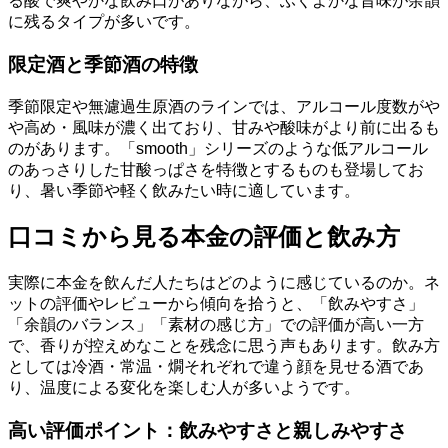
る酸で爽やかな飲み口がありながら、ふくよかな旨味が余韻
に残るタイプが多いです。
限定酒と季節酒の特徴
季節限定や無濾過生原酒のラインでは、アルコール度数がや
や高め・風味が濃く出ており、甘みや酸味がより前に出るも
のがあります。「smooth」シリーズのような低アルコール
のあっさりした甘酸っぱさを特徴とするものも登場してお
り、暑い季節や軽く飲みたい時に適しています。
口コミから見る本金の評価と飲み方
実際に本金を飲んだ人たちはどのように感じているのか。ネ
ットの評価やレビューから傾向を拾うと、「飲みやすさ」
「余韻のバランス」「素材の感じ方」での評価が高い一方
で、香りが控えめなことを残念に思う声もあります。飲み方
としては冷酒・常温・燗それぞれで違う顔を見せる酒であ
り、温度による変化を楽しむ人が多いようです。
高い評価ポイント：飲みやすさと親しみやすさ