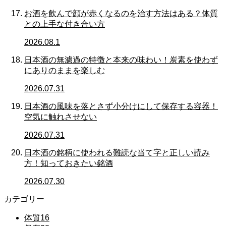
お酒を飲んで顔が赤くなるのを治す方法はある？体質
との上手な付き合い方
2026.08.1
日本酒の無濾過の特徴と本来の味わい！炭素を使わず
にありのままを楽しむ
2026.07.31
日本酒の風味を落とさず小分けにして保存する容器！
空気に触れさせない
2026.07.31
日本酒の銘柄に使われる難読な当て字と正しい読み
方！知っておきたい銘酒
2026.07.30
カテゴリー
体質
16