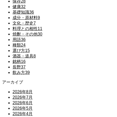
保存
28
健康
32
基礎知識
36
成分・原材料
9
文化・歴史
7
料理との相性
11
焼酎・その他
30
用語
36
種類
24
選び方
15
酒器・道具
8
銘柄
16
長野
37
飲み方
39
アーカイブ
2026年8月
2026年7月
2026年6月
2026年5月
2026年4月