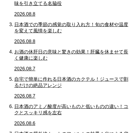
味を引き立てる名脇役
2026.08.8
日本酒での季節の感覚の取り入れ方！旬の食材や温度
を変えて風情を楽しむ
2026.08.8
お酒の休肝日の意味と驚きの効果！肝臓を休ませて長
く健康に楽しむ
2026.08.7
自宅で簡単に作れる日本酒のカクテル！ジュースで割
るだけの絶品アレンジ
2026.08.7
日本酒のアミノ酸度が高いものと低いものの違い！コ
クとスッキリ感を左右
2026.08.6