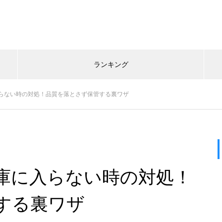
ランキング
らない時の対処！品質を落とさず保管する裏ワザ
庫に入らない時の対処！
する裏ワザ