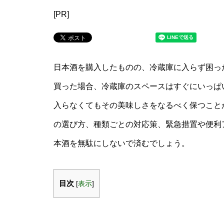
[PR]
日本酒を購入したものの、冷蔵庫に入らず困っ
買った場合、冷蔵庫のスペースはすぐにいっぱ
入らなくてもその美味しさをなるべく保つこと
の選び方、種類ごとの対応策、緊急措置や便利
本酒を無駄にしないで済むでしょう。
目次
[
表示
]