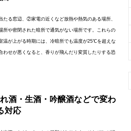
当たる窓辺、②家電の近くなど放熱や熱気のある場所、
場所や密閉された暗所で通気がない場所です。これらの
室温が上がる時期には、冷暗所でも温度が25℃を超えな
合わせが悪くなると、香りが飛んだり変質したりする恐
入れ酒・生酒・吟醸酒などで変わ
る対応