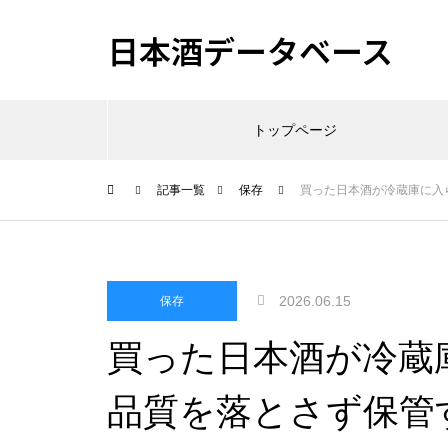
日本酒データベース
トップページ
記事一覧
保存
買った日本酒が冷蔵庫に入
2026.06.15
保存
買った日本酒が冷蔵
品質を落とさず保管