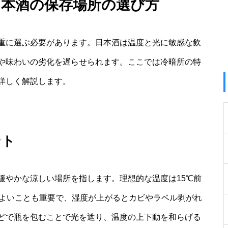
日本酒の保存場所の選び方
重に選ぶ必要があります。日本酒は温度と光に敏感な飲
や味わいの劣化を遅らせられます。ここでは冷暗所の特
詳しく解説します。
ント
緩やかな涼しい場所を指します。理想的な温度は15℃前
がよいことも重要で、湿度が上がるとカビやラベル剥がれ
どで瓶を包むことで光を遮り、温度の上下動を和らげる