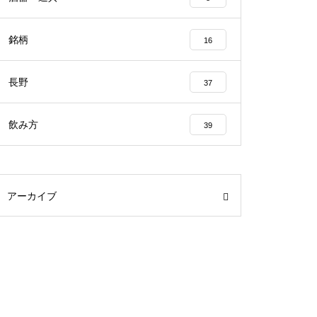
銘柄
16
長野
37
飲み方
39
アーカイブ