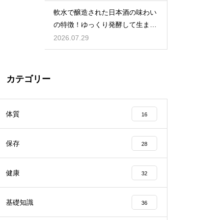
軟水で醸造された日本酒の味わい
の特徴！ゆっくり発酵して生まれ
る甘口
2026.07.29
カテゴリー
体質
16
保存
28
健康
32
基礎知識
36