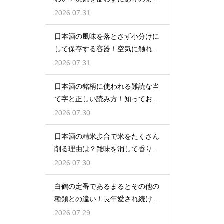
を楽しむ
2026.07.31
日本酒の風味を落とさず小分けに
して保存する容器！空気に触れさ
せない
2026.07.31
日本酒の銘柄に使われる難読な当
て字と正しい読み方！知っておき
たい銘酒
2026.07.30
日本酒の精米歩合で米をたくさん
削る理由は？雑味を消して香りを
引き出す
2026.07.30
白鶴の定番であるまるとその他の
種類との違い！長年愛され続ける
秘密
2026.07.29