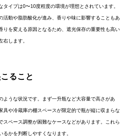
なタイプは0〜10度程度の環境が理想とされています。
の活動や脂肪酸化が進み、香りや味に影響することもあ
香りを変える原因となるため、遮光保存の重要性も高い
左右します。
起こること
のような状況です。まず一升瓶など大容量で高さがあ
家具や冷蔵庫の棚スペースが限定的で瓶が縦に収まらな
でスペース調整が困難なケースなどがあります。これら
いるかを判断しやすくなります。