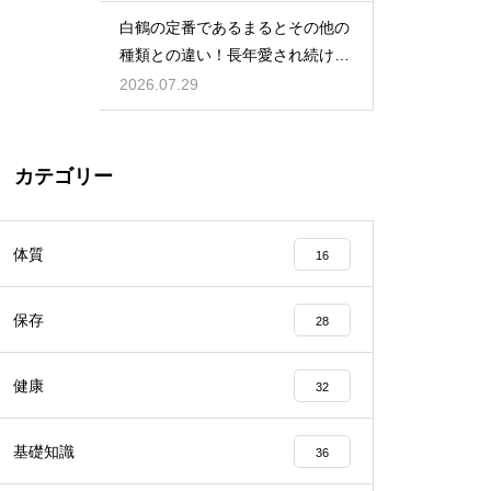
白鶴の定番であるまるとその他の
種類との違い！長年愛され続ける
秘密
2026.07.29
カテゴリー
体質
16
保存
28
健康
32
基礎知識
36