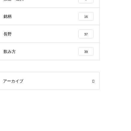
銘柄
16
長野
37
飲み方
39
アーカイブ