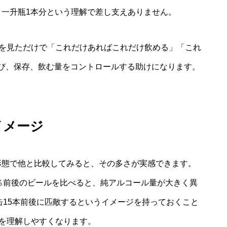
合＝一升瓶1本分という理解で差し支えありません。
瓶を見ただけで「これだけあればこれだけ飲める」「これ
び、保存、飲む量をコントロールする助けになります。
イメージ
料形態で他と比較してみると、その多さが実感できます。
5％前後のビールを比べると、純アルコール量が大きく異
缶15本前後に匹敵するというイメージを持っておくこと
かを理解しやすくなります。