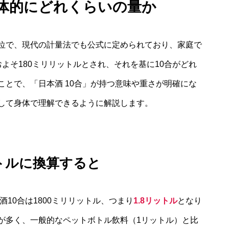
具体的にどれくらいの量か
位で、現代の計量法でも公式に定められており、家庭で
よそ180ミリリットルとされ、それを基に10合がどれ
とで、「日本酒 10合」が持つ意味や重さが明確にな
して身体で理解できるように解説します。
トルに換算すると
酒10合は1800ミリリットル、つまり
1.8リットル
となり
が多く、一般的なペットボトル飲料（1リットル）と比