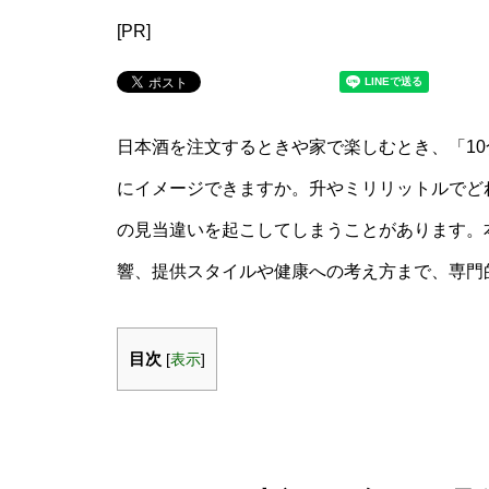
[PR]
日本酒を注文するときや家で楽しむとき、「1
にイメージできますか。升やミリリットルでど
の見当違いを起こしてしまうことがあります。本
響、提供スタイルや健康への考え方まで、専門
目次
[
表示
]