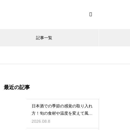
記事一覧
最近の記事
日本酒での季節の感覚の取り入れ
方！旬の食材や温度を変えて風情
を楽しむ
2026.08.8