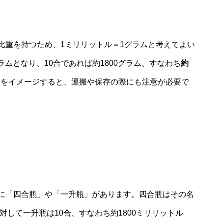
比重を持つため、1ミリリットル＝1グラムと考えてよい
ラムとなり、10合であれば約1800グラム、すなわち
約
とをイメージすると、運搬や保存の際にも注意が必要で
に「四合瓶」や「一升瓶」があります。四合瓶はその名
対して一升瓶は10合、すなわち約1800ミリリットル