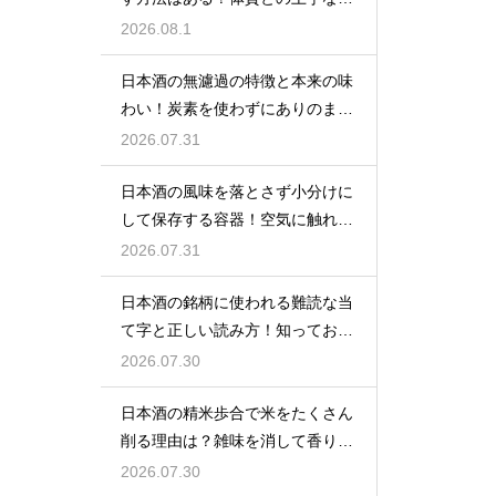
き合い方
2026.08.1
日本酒の無濾過の特徴と本来の味
わい！炭素を使わずにありのまま
を楽しむ
2026.07.31
日本酒の風味を落とさず小分けに
して保存する容器！空気に触れさ
せない
2026.07.31
日本酒の銘柄に使われる難読な当
て字と正しい読み方！知っておき
たい銘酒
2026.07.30
日本酒の精米歩合で米をたくさん
削る理由は？雑味を消して香りを
引き出す
2026.07.30