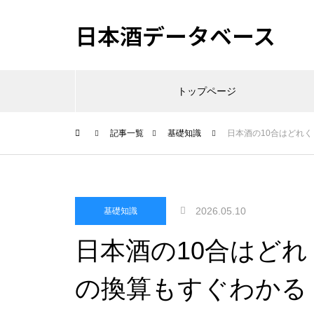
日本酒データベース
トップページ
記事一覧
基礎知識
日本酒の10合はどれ
2026.05.10
基礎知識
日本酒の10合はど
の換算もすぐわかる