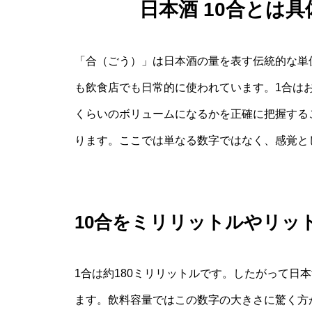
日本酒 10合とは
「合（ごう）」は日本酒の量を表す伝統的な単
も飲食店でも日常的に使われています。1合はお
くらいのボリュームになるかを正確に把握するこ
ります。ここでは単なる数字ではなく、感覚と
10合をミリリットルやリッ
1合は約180ミリリットルです。したがって日本
ます。飲料容量ではこの数字の大きさに驚く方