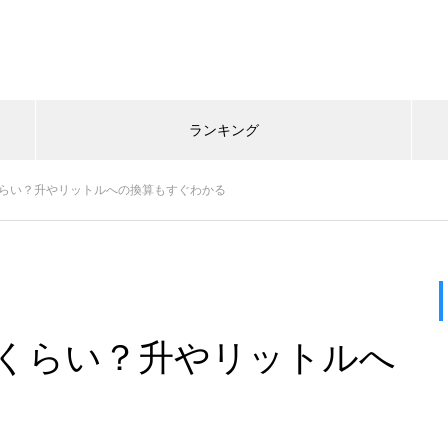
ランキング
くらい？升やリットルへの換算もすぐわかる
れくらい？升やリットルへ